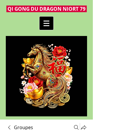
QI GONG DU DRAGON NIORT 79
Groupes