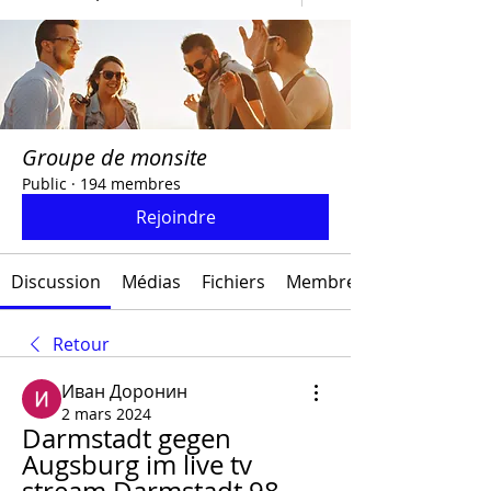
Groupe de monsite
Public
·
194 membres
Rejoindre
Discussion
Médias
Fichiers
Membres
Retour
Иван Доронин
2 mars 2024
Darmstadt gegen 
Augsburg im live tv 