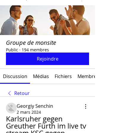
Groupe de monsite
Public
·
194 membres
Rejoindre
Discussion
Médias
Fichiers
Membres
Retour
Georgiy Senchin
2 mars 2024
Karlsruher gegen 
Greuther Fürth im live tv 