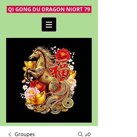
QI GONG DU DRAGON NIORT 79
Groupes