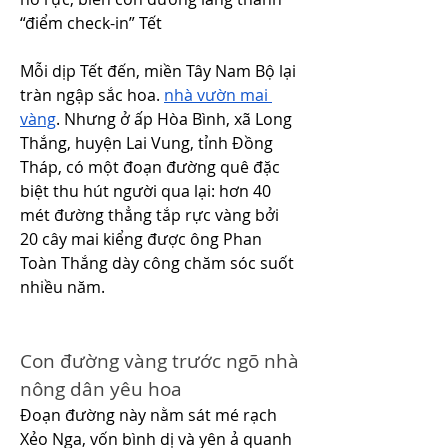
“điểm check-in” Tết
Mỗi dịp Tết đến, miền Tây Nam Bộ lại 
tràn ngập sắc hoa. 
nhà vườn mai 
vàng
. Nhưng ở ấp Hòa Bình, xã Long 
Thắng, huyện Lai Vung, tỉnh Đồng 
Tháp, có một đoạn đường quê đặc 
biệt thu hút người qua lại: hơn 40 
mét đường thẳng tắp rực vàng bởi 
20 cây mai kiểng được ông Phan 
Toàn Thắng dày công chăm sóc suốt 
nhiều năm.
Con đường vàng trước ngõ nhà 
nông dân yêu hoa
Đoạn đường này nằm sát mé rạch 
Xẻo Nga, vốn bình dị và yên ả quanh 