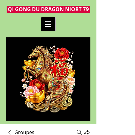
QI GONG DU DRAGON NIORT 79
Groupes