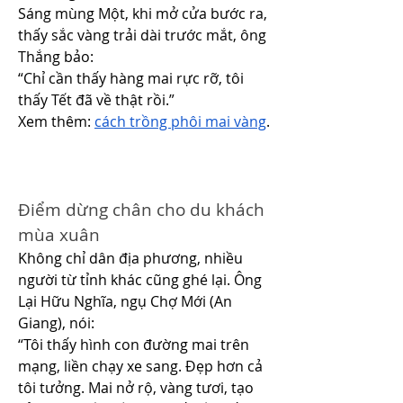
Sáng mùng Một, khi mở cửa bước ra, 
thấy sắc vàng trải dài trước mắt, ông 
Thắng bảo:
“Chỉ cần thấy hàng mai rực rỡ, tôi 
thấy Tết đã về thật rồi.”
Xem thêm: 
cách trồng phôi mai vàng
.
Điểm dừng chân cho du khách 
mùa xuân
Không chỉ dân địa phương, nhiều 
người từ tỉnh khác cũng ghé lại. Ông 
Lại Hữu Nghĩa, ngụ Chợ Mới (An 
Giang), nói:
“Tôi thấy hình con đường mai trên 
mạng, liền chạy xe sang. Đẹp hơn cả 
tôi tưởng. Mai nở rộ, vàng tươi, tạo 