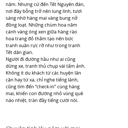
năm. Nhưng cứ đến Tết Nguyên đán, 
nơi đây bỗng trở nên lung linh, tươi 
sáng nhờ hàng mai vàng bung nở 
đồng loạt. Những chùm hoa năm 
cánh vàng óng xen giữa hàng rào 
hoa trang đỏ thắm tạo nên bức 
tranh xuân rực rỡ như trong tranh 
Tết dân gian.
Người đi đường hầu như ai cũng 
dừng xe, tranh thủ chụp vài tấm ảnh. 
Không ít du khách từ các huyện lân 
cận hay từ xa, chỉ nghe tiếng lành, 
cũng tìm đến “check-in” cùng hàng 
mai, khiến con đường nhỏ vùng quê 
náo nhiệt, tràn đầy tiếng cười nói.