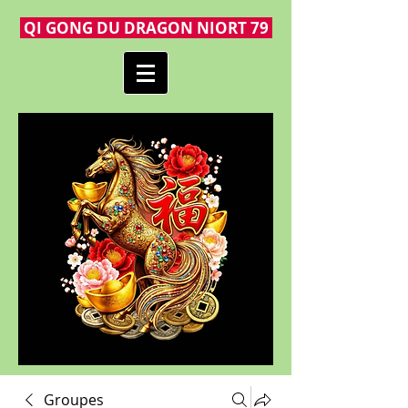
QI GONG DU DRAGON NIORT 79
Groupes