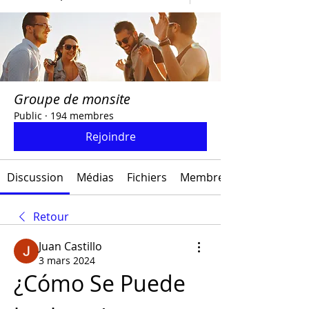
Groupe de monsite
Public
·
194 membres
Rejoindre
Discussion
Médias
Fichiers
Membres
Retour
Juan Castillo
3 mars 2024
¿Cómo Se Puede 