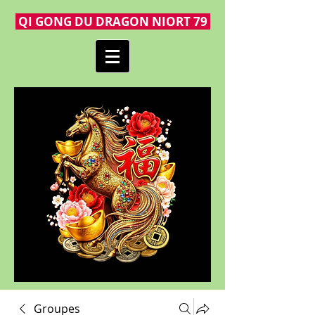
QI GONG DU DRAGON NIORT 79
Groupes