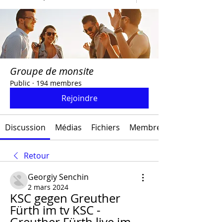
Groupe de monsite
Public
·
194 membres
Rejoindre
Discussion
Médias
Fichiers
Membres
Retour
Georgiy Senchin
2 mars 2024
KSC gegen Greuther 
Fürth im tv KSC - 