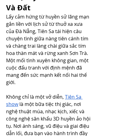
Và Đất
Lấy cảm hứng từ huyền sử lãng mạn 
gắn liền với lịch sử từ thuở xa xưa 
của Đà Nẵng, Tiên Sa tái hiện câu 
chuyện tình giữa nàng tiên cánh tím 
và chàng trai làng chài giữa sắc tím 
hoa thàn mát và rừng xanh Sơn Trà. 
Một mối tình xuyên không gian, một 
cuộc đấu tranh với định mệnh đã 
mang đến sức mạnh kết nối hai thế 
giới.
Không chỉ là một vở diễn, 
Tiên Sa 
show
 là một bữa tiệc thị giác, nơi 
nghệ thuật múa, nhạc kịch, xiếc và 
công nghệ sân khấu 3D huyền ảo hội 
tụ. Nơi ánh sáng, vũ điệu và giai điệu 
dẫn lối, đưa bạn vào hành trình đầy 