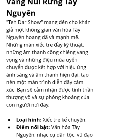
Vang Núi Rừng Tây 
Nguyên
"Teh Dar Show" mang đến cho khán 
giả một không gian văn hóa Tây 
Nguyên hoang dã và mạnh mẽ. 
Những màn xiếc tre đầy kỹ thuật, 
những âm thanh cồng chiêng vang 
vọng và những điệu múa uyển 
chuyển được kết hợp với hiệu ứng 
ánh sáng và âm thanh hiện đại, tạo 
nên một màn trình diễn đầy cảm 
xúc. Bạn sẽ cảm nhận được tinh thần 
thượng võ và sự phóng khoáng của 
con người nơi đây.
Loại hình:
 Xiếc tre kể chuyện.
Điểm nổi bật:
 Văn hóa Tây 
Nguyên, nhạc cụ dân tộc, vũ đạo 