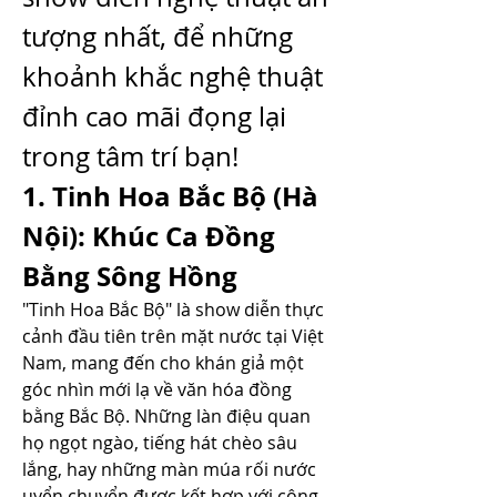
tượng nhất, để những 
khoảnh khắc nghệ thuật 
đỉnh cao mãi đọng lại 
trong tâm trí bạn!
1. Tinh Hoa Bắc Bộ (Hà 
Nội): Khúc Ca Đồng 
Bằng Sông Hồng
"Tinh Hoa Bắc Bộ" là show diễn thực 
cảnh đầu tiên trên mặt nước tại Việt 
Nam, mang đến cho khán giả một 
góc nhìn mới lạ về văn hóa đồng 
bằng Bắc Bộ. Những làn điệu quan 
họ ngọt ngào, tiếng hát chèo sâu 
lắng, hay những màn múa rối nước 
uyển chuyển được kết hợp với công 