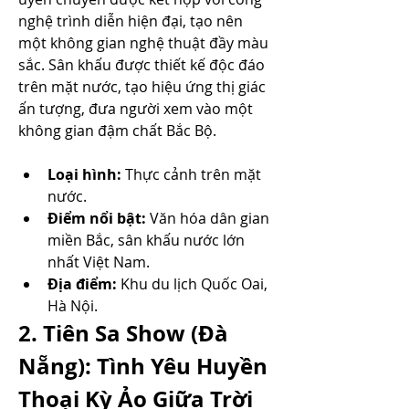
nghệ trình diễn hiện đại, tạo nên 
một không gian nghệ thuật đầy màu 
sắc. Sân khấu được thiết kế độc đáo 
trên mặt nước, tạo hiệu ứng thị giác 
ấn tượng, đưa người xem vào một 
không gian đậm chất Bắc Bộ.
Loại hình:
 Thực cảnh trên mặt 
nước.
Điểm nổi bật:
 Văn hóa dân gian 
miền Bắc, sân khấu nước lớn 
nhất Việt Nam.
Địa điểm:
 Khu du lịch Quốc Oai, 
Hà Nội.
2. Tiên Sa Show (Đà 
Nẵng): Tình Yêu Huyền 
Thoại Kỳ Ảo Giữa Trời 