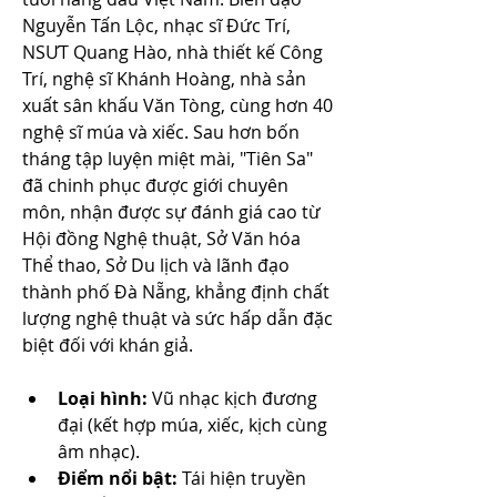
Nguyễn Tấn Lộc, nhạc sĩ Đức Trí, 
NSƯT Quang Hào, nhà thiết kế Công 
Trí, nghệ sĩ Khánh Hoàng, nhà sản 
xuất sân khấu Văn Tòng, cùng hơn 40 
nghệ sĩ múa và xiếc. Sau hơn bốn 
tháng tập luyện miệt mài, "Tiên Sa" 
đã chinh phục được giới chuyên 
môn, nhận được sự đánh giá cao từ 
Hội đồng Nghệ thuật, Sở Văn hóa 
Thể thao, Sở Du lịch và lãnh đạo 
thành phố Đà Nẵng, khẳng định chất 
lượng nghệ thuật và sức hấp dẫn đặc 
biệt đối với khán giả.
Loại hình:
 Vũ nhạc kịch đương 
đại (kết hợp múa, xiếc, kịch cùng 
âm nhạc).
Điểm nổi bật:
 Tái hiện truyền 