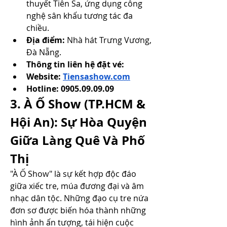
thuyết Tiên Sa, ứng dụng công 
nghệ sân khấu tương tác đa 
chiều.
Địa điểm:
 Nhà hát Trưng Vương, 
Đà Nẵng.
Thông tin liên hệ đặt vé: 
Website: 
Tiensashow.com
Hotline: 0905.09.09.09
3. À Ố Show (TP.HCM & 
Hội An): Sự Hòa Quyện 
Giữa Làng Quê Và Phố 
Thị
"À Ố Show" là sự kết hợp độc đáo 
giữa xiếc tre, múa đương đại và âm 
nhạc dân tộc. Những đạo cụ tre nứa 
đơn sơ được biến hóa thành những 
hình ảnh ấn tượng, tái hiện cuộc 