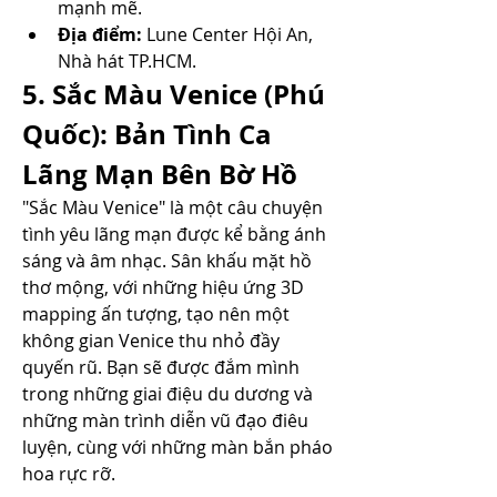
mạnh mẽ.
Địa điểm:
 Lune Center Hội An, 
Nhà hát TP.HCM.
5. Sắc Màu Venice (Phú 
Quốc): Bản Tình Ca 
Lãng Mạn Bên Bờ Hồ
"Sắc Màu Venice" là một câu chuyện 
tình yêu lãng mạn được kể bằng ánh 
sáng và âm nhạc. Sân khấu mặt hồ 
thơ mộng, với những hiệu ứng 3D 
mapping ấn tượng, tạo nên một 
không gian Venice thu nhỏ đầy 
quyến rũ. Bạn sẽ được đắm mình 
trong những giai điệu du dương và 
những màn trình diễn vũ đạo điêu 
luyện, cùng với những màn bắn pháo 
hoa rực rỡ.