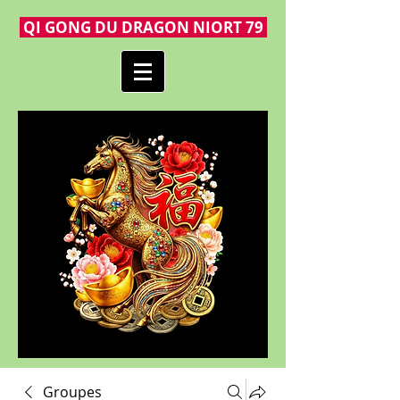
QI GONG DU DRAGON NIORT 79
Groupes