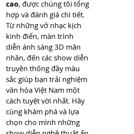
cao
, được chúng tôi tổng 
hợp và đánh giá chi tiết. 
Từ những vở nhạc kịch 
kinh điển, màn trình 
diễn ánh sáng 3D mãn 
nhãn, đến các show diễn 
truyền thống đầy màu 
sắc giúp bạn trải nghiệm 
văn hóa Việt Nam một 
cách tuyệt vời nhất. Hãy 
cùng khám phá và lựa 
chọn cho mình những 
show diễn nghệ thuật ấn 