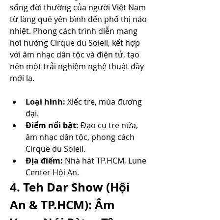
sống đời thường của người Việt Nam 
từ làng quê yên bình đến phố thị náo 
nhiệt. Phong cách trình diễn mang 
hơi hướng Cirque du Soleil, kết hợp 
với âm nhạc dân tộc và điện tử, tạo 
nên một trải nghiệm nghệ thuật đầy 
mới lạ.
Loại hình:
 Xiếc tre, múa đương 
đại.
Điểm nổi bật:
 Đạo cụ tre nứa, 
âm nhạc dân tộc, phong cách 
Cirque du Soleil.
Địa điểm:
 Nhà hát TP.HCM, Lune 
Center Hội An.
4. Teh Dar Show (Hội 
An & TP.HCM): Âm 