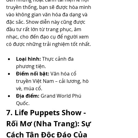
truyền thống, bạn sẽ được hòa mình 
vào không gian văn hóa đa dạng và 
đặc sắc. Show diễn này cũng được 
đầu tư rất lớn từ trang phục, âm 
nhạc, cho đến đạo cụ để người xem 
có được những trải nghiệm tốt nhất.
Loại hình:
 Thực cảnh đa 
phương tiện.
Điểm nổi bật:
 Văn hóa cổ 
truyền Việt Nam – cải lương, hò 
vè, múa cổ.
Địa điểm:
 Grand World Phú 
Quốc.
7. Life Puppets Show - 
Rối Mơ (Nha Trang): Sự 
Cách Tân Độc Đáo Của 