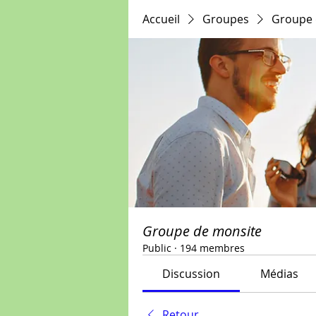
Accueil
Groupes
Groupe 
Groupe de monsite
Public
·
194 membres
Discussion
Médias
Retour