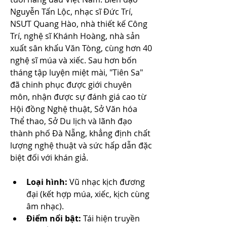
Nguyễn Tấn Lộc, nhạc sĩ Đức Trí, 
NSƯT Quang Hào, nhà thiết kế Công 
Trí, nghệ sĩ Khánh Hoàng, nhà sản 
xuất sân khấu Văn Tòng, cùng hơn 40 
nghệ sĩ múa và xiếc. Sau hơn bốn 
tháng tập luyện miệt mài, "Tiên Sa" 
đã chinh phục được giới chuyên 
môn, nhận được sự đánh giá cao từ 
Hội đồng Nghệ thuật, Sở Văn hóa 
Thể thao, Sở Du lịch và lãnh đạo 
thành phố Đà Nẵng, khẳng định chất 
lượng nghệ thuật và sức hấp dẫn đặc 
biệt đối với khán giả.
Loại hình:
 Vũ nhạc kịch đương 
đại (kết hợp múa, xiếc, kịch cùng 
âm nhạc).
Điểm nổi bật:
 Tái hiện truyền 