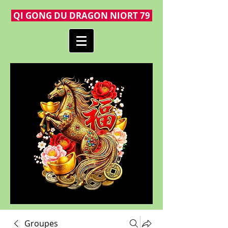
QI GONG DU DRAGON NIORT 79
Groupes