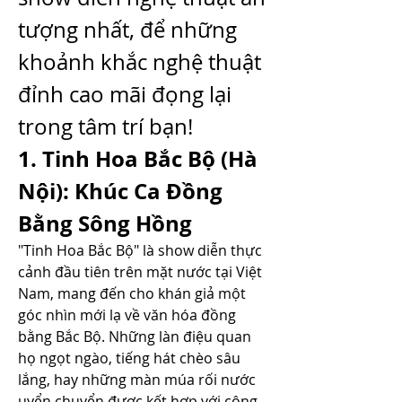
tượng nhất, để những 
khoảnh khắc nghệ thuật 
đỉnh cao mãi đọng lại 
trong tâm trí bạn!
1. Tinh Hoa Bắc Bộ (Hà 
Nội): Khúc Ca Đồng 
Bằng Sông Hồng
"Tinh Hoa Bắc Bộ" là show diễn thực 
cảnh đầu tiên trên mặt nước tại Việt 
Nam, mang đến cho khán giả một 
góc nhìn mới lạ về văn hóa đồng 
bằng Bắc Bộ. Những làn điệu quan 
họ ngọt ngào, tiếng hát chèo sâu 
lắng, hay những màn múa rối nước 
uyển chuyển được kết hợp với công 