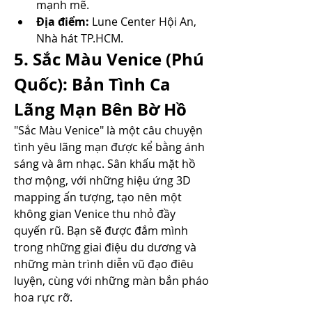
mạnh mẽ.
Địa điểm:
 Lune Center Hội An, 
Nhà hát TP.HCM.
5. Sắc Màu Venice (Phú 
Quốc): Bản Tình Ca 
Lãng Mạn Bên Bờ Hồ
"Sắc Màu Venice" là một câu chuyện 
tình yêu lãng mạn được kể bằng ánh 
sáng và âm nhạc. Sân khấu mặt hồ 
thơ mộng, với những hiệu ứng 3D 
mapping ấn tượng, tạo nên một 
không gian Venice thu nhỏ đầy 
quyến rũ. Bạn sẽ được đắm mình 
trong những giai điệu du dương và 
những màn trình diễn vũ đạo điêu 
luyện, cùng với những màn bắn pháo 
hoa rực rỡ.