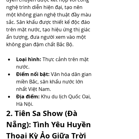
nghệ trình diễn hiện đại, tạo nên 
một không gian nghệ thuật đầy màu 
sắc. Sân khấu được thiết kế độc đáo 
trên mặt nước, tạo hiệu ứng thị giác 
ấn tượng, đưa người xem vào một 
không gian đậm chất Bắc Bộ.
Loại hình:
 Thực cảnh trên mặt 
nước.
Điểm nổi bật:
 Văn hóa dân gian 
miền Bắc, sân khấu nước lớn 
nhất Việt Nam.
Địa điểm:
 Khu du lịch Quốc Oai, 
Hà Nội.
2. Tiên Sa Show (Đà 
Nẵng): Tình Yêu Huyền 
Thoại Kỳ Ảo Giữa Trời 