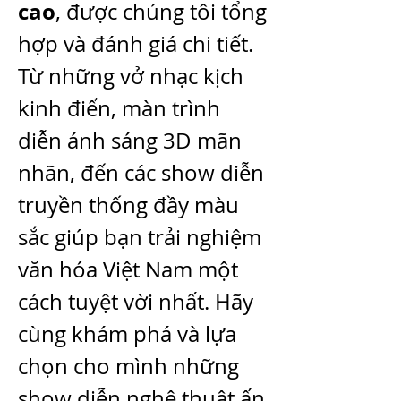
cao
, được chúng tôi tổng 
hợp và đánh giá chi tiết. 
Từ những vở nhạc kịch 
kinh điển, màn trình 
diễn ánh sáng 3D mãn 
nhãn, đến các show diễn 
truyền thống đầy màu 
sắc giúp bạn trải nghiệm 
văn hóa Việt Nam một 
cách tuyệt vời nhất. Hãy 
cùng khám phá và lựa 
chọn cho mình những 
show diễn nghệ thuật ấn 