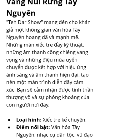
Vang Núi Rừng Tây 
Nguyên
"Teh Dar Show" mang đến cho khán 
giả một không gian văn hóa Tây 
Nguyên hoang dã và mạnh mẽ. 
Những màn xiếc tre đầy kỹ thuật, 
những âm thanh cồng chiêng vang 
vọng và những điệu múa uyển 
chuyển được kết hợp với hiệu ứng 
ánh sáng và âm thanh hiện đại, tạo 
nên một màn trình diễn đầy cảm 
xúc. Bạn sẽ cảm nhận được tinh thần 
thượng võ và sự phóng khoáng của 
con người nơi đây.
Loại hình:
 Xiếc tre kể chuyện.
Điểm nổi bật:
 Văn hóa Tây 
Nguyên, nhạc cụ dân tộc, vũ đạo 