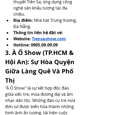
thuyết Tiên Sa, ứng dụng công 
nghệ sân khấu tương tác đa 
chiều.
Địa điểm:
 Nhà hát Trưng Vương, 
Đà Nẵng.
Thông tin liên hệ đặt vé: 
Website: 
Tiensashow.com
Hotline: 0905.09.09.09
3. À Ố Show (TP.HCM & 
Hội An): Sự Hòa Quyện 
Giữa Làng Quê Và Phố 
Thị
"À Ố Show" là sự kết hợp độc đáo 
giữa xiếc tre, múa đương đại và âm 
nhạc dân tộc. Những đạo cụ tre nứa 
đơn sơ được biến hóa thành những 
hình ảnh ấn tượng, tái hiện cuộc 