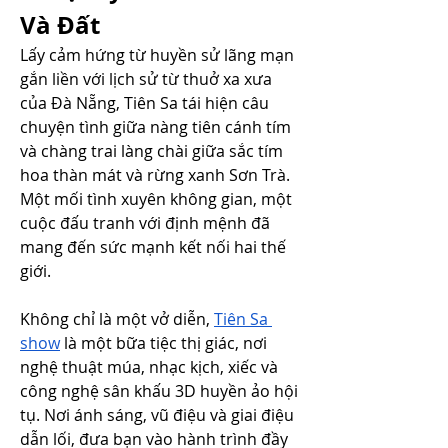
Và Đất
Lấy cảm hứng từ huyền sử lãng mạn 
gắn liền với lịch sử từ thuở xa xưa 
của Đà Nẵng, Tiên Sa tái hiện câu 
chuyện tình giữa nàng tiên cánh tím 
và chàng trai làng chài giữa sắc tím 
hoa thàn mát và rừng xanh Sơn Trà. 
Một mối tình xuyên không gian, một 
cuộc đấu tranh với định mệnh đã 
mang đến sức mạnh kết nối hai thế 
giới.
Không chỉ là một vở diễn, 
Tiên Sa 
show
 là một bữa tiệc thị giác, nơi 
nghệ thuật múa, nhạc kịch, xiếc và 
công nghệ sân khấu 3D huyền ảo hội 
tụ. Nơi ánh sáng, vũ điệu và giai điệu 
dẫn lối, đưa bạn vào hành trình đầy 