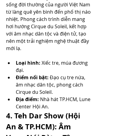
sống đời thường của người Việt Nam 
từ làng quê yên bình đến phố thị náo 
nhiệt. Phong cách trình diễn mang 
hơi hướng Cirque du Soleil, kết hợp 
với âm nhạc dân tộc và điện tử, tạo 
nên một trải nghiệm nghệ thuật đầy 
mới lạ.
Loại hình:
 Xiếc tre, múa đương 
đại.
Điểm nổi bật:
 Đạo cụ tre nứa, 
âm nhạc dân tộc, phong cách 
Cirque du Soleil.
Địa điểm:
 Nhà hát TP.HCM, Lune 
Center Hội An.
4. Teh Dar Show (Hội 
An & TP.HCM): Âm 