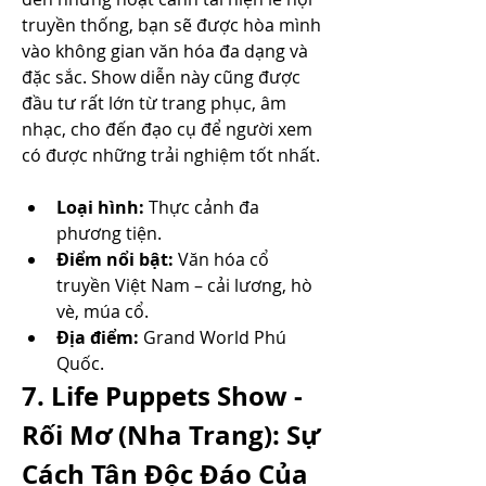
truyền thống, bạn sẽ được hòa mình 
vào không gian văn hóa đa dạng và 
đặc sắc. Show diễn này cũng được 
đầu tư rất lớn từ trang phục, âm 
nhạc, cho đến đạo cụ để người xem 
có được những trải nghiệm tốt nhất.
Loại hình:
 Thực cảnh đa 
phương tiện.
Điểm nổi bật:
 Văn hóa cổ 
truyền Việt Nam – cải lương, hò 
vè, múa cổ.
Địa điểm:
 Grand World Phú 
Quốc.
7. Life Puppets Show - 
Rối Mơ (Nha Trang): Sự 
Cách Tân Độc Đáo Của 