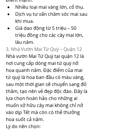
Điểm mạnh:
Nhiều loại mai vàng lớn, cổ thụ.
Dịch vụ tư vấn chăm sóc mai sau 
khi mua.
Giá dao động từ 5 triệu – 50 
triệu đồng cho các cây mai lớn, 
lâu năm.
3. Nhà Vườn Mai Tứ Quý – Quận 12
Nhà vườn Mai Tứ Quý tại quận 12 là 
nơi cung cấp dòng mai tứ quý nở 
hoa quanh năm. Đặc điểm của mai 
tứ quý là hoa ban đầu có màu vàng, 
sau một thời gian sẽ chuyển sang đỏ 
thắm, tạo nên vẻ đẹp độc đáo. Đây là 
lựa chọn hoàn hảo cho những ai 
muốn sở hữu cây mai không chỉ nở 
vào dịp Tết mà còn có thể thưởng 
hoa suốt cả năm.
Lý do nên chọn: