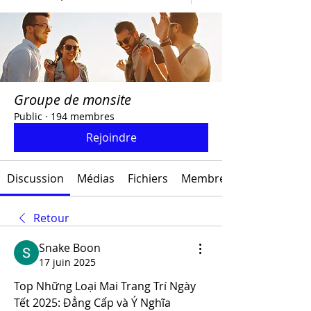
Groupe de monsite
Public
·
194 membres
Rejoindre
Discussion
Médias
Fichiers
Membres
Retour
Snake Boon
17 juin 2025
Top Những Loại Mai Trang Trí Ngày 
Tết 2025: Đẳng Cấp và Ý Nghĩa