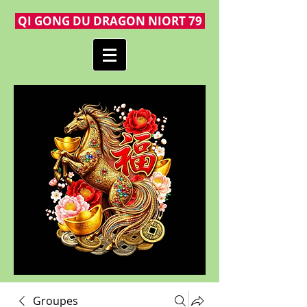
QI GONG DU DRAGON NIORT 79
Groupes