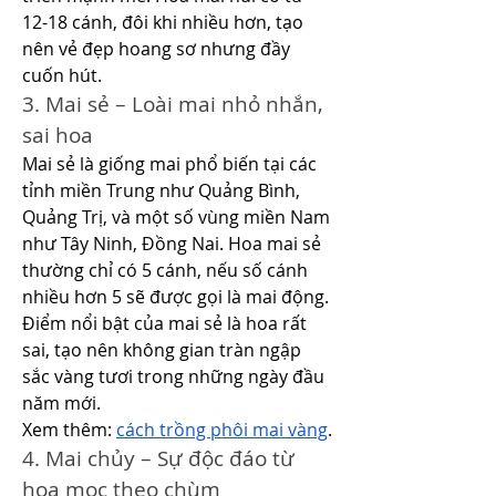
12-18 cánh, đôi khi nhiều hơn, tạo 
nên vẻ đẹp hoang sơ nhưng đầy 
cuốn hút.
3. Mai sẻ – Loài mai nhỏ nhắn, 
sai hoa
Mai sẻ là giống mai phổ biến tại các 
tỉnh miền Trung như Quảng Bình, 
Quảng Trị, và một số vùng miền Nam 
như Tây Ninh, Đồng Nai. Hoa mai sẻ 
thường chỉ có 5 cánh, nếu số cánh 
nhiều hơn 5 sẽ được gọi là mai động. 
Điểm nổi bật của mai sẻ là hoa rất 
sai, tạo nên không gian tràn ngập 
sắc vàng tươi trong những ngày đầu 
năm mới.
Xem thêm: 
cách trồng phôi mai vàng
.
4. Mai chủy – Sự độc đáo từ 
hoa mọc theo chùm