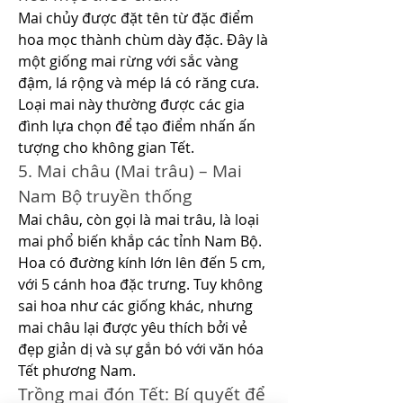
Mai chủy được đặt tên từ đặc điểm 
hoa mọc thành chùm dày đặc. Đây là 
một giống mai rừng với sắc vàng 
đậm, lá rộng và mép lá có răng cưa. 
Loại mai này thường được các gia 
đình lựa chọn để tạo điểm nhấn ấn 
tượng cho không gian Tết.
5. Mai châu (Mai trâu) – Mai 
Nam Bộ truyền thống
Mai châu, còn gọi là mai trâu, là loại 
mai phổ biến khắp các tỉnh Nam Bộ. 
Hoa có đường kính lớn lên đến 5 cm, 
với 5 cánh hoa đặc trưng. Tuy không 
sai hoa như các giống khác, nhưng 
mai châu lại được yêu thích bởi vẻ 
đẹp giản dị và sự gắn bó với văn hóa 
Tết phương Nam.
Trồng mai đón Tết: Bí quyết để 