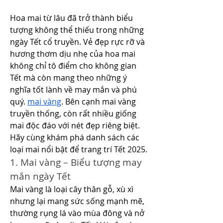
Hoa mai từ lâu đã trở thành biểu 
tượng không thể thiếu trong những 
ngày Tết cổ truyền. Vẻ đẹp rực rỡ và 
hương thơm dịu nhẹ của hoa mai 
không chỉ tô điểm cho không gian 
Tết mà còn mang theo những ý 
nghĩa tốt lành về may mắn và phú 
quý. 
mai vàng
. Bên cạnh mai vàng 
truyền thống, còn rất nhiều giống 
mai độc đáo với nét đẹp riêng biệt. 
Hãy cùng khám phá danh sách các 
loại mai nổi bật để trang trí Tết 2025.
1. Mai vàng – Biểu tượng may 
mắn ngày Tết
Mai vàng là loại cây thân gỗ, xù xì 
nhưng lại mang sức sống mạnh mẽ, 
thường rụng lá vào mùa đông và nở 