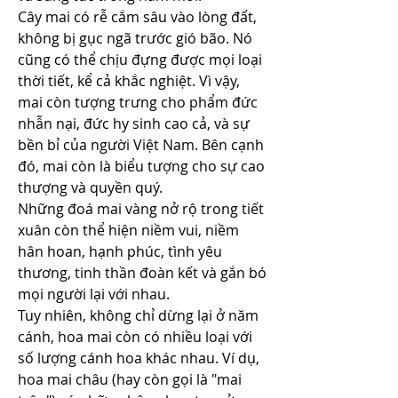
Cây mai có rễ cắm sâu vào lòng đất, 
không bị gục ngã trước gió bão. Nó 
cũng có thể chịu đựng được mọi loại 
thời tiết, kể cả khắc nghiệt. Vì vậy, 
mai còn tượng trưng cho phẩm đức 
nhẫn nại, đức hy sinh cao cả, và sự 
bền bỉ của người Việt Nam. Bên cạnh 
đó, mai còn là biểu tượng cho sự cao 
thượng và quyền quý.
Những đoá mai vàng nở rộ trong tiết 
xuân còn thể hiện niềm vui, niềm 
hân hoan, hạnh phúc, tình yêu 
thương, tinh thần đoàn kết và gắn bó 
mọi người lại với nhau.
Tuy nhiên, không chỉ dừng lại ở năm 
cánh, hoa mai còn có nhiều loại với 
số lượng cánh hoa khác nhau. Ví dụ, 
hoa mai châu (hay còn gọi là "mai 