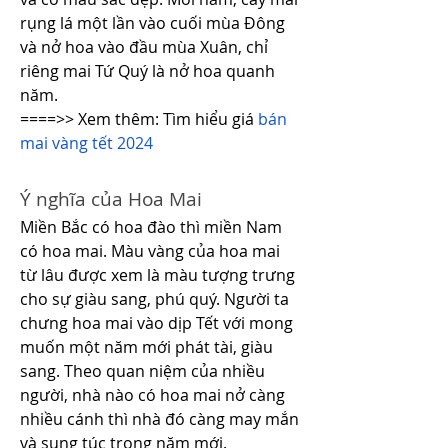
rụng lá một lần vào cuối mùa Đông 
và nở hoa vào đầu mùa Xuân, chỉ 
riêng mai Tứ Quý là nở hoa quanh 
năm.
====>> Xem thêm: Tìm hiểu giá 
bán 
mai vàng tết 2024
Ý nghĩa của Hoa Mai
Miền Bắc có hoa đào thì miền Nam 
có hoa mai. Màu vàng của hoa mai 
từ lâu được xem là màu tượng trưng 
cho sự giàu sang, phú quý. Người ta 
chưng hoa mai vào dịp Tết với mong 
muốn một năm mới phát tài, giàu 
sang. Theo quan niệm của nhiều 
người, nhà nào có hoa mai nở càng 
nhiều cánh thì nhà đó càng may mắn 
và sung túc trong năm mới.