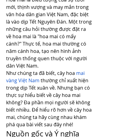
mới, thịnh vượng và may mắn trong 
văn hóa dân gian Việt Nam, đặc biệt 
là vào dịp Tết Nguyên Đán. Một trong 
những câu hỏi thường được đặt ra 
về hoa mai là "hoa mai có mấy 
cánh?" Thực tế, hoa mai thường có 
năm cánh hoa, tạo nên hình ảnh 
truyền thống quen thuộc với người 
dân Việt Nam.
Như chúng ta đã biết, cây hoa 
mai 
vàng Việt Nam
 thường chỉ xuất hiện 
trong dịp Tết xuân về. Nhưng bạn có 
thực sự hiểu biết về cây hoa mai 
không? Đa phần mọi người sẽ không 
biết nhiều. Để hiểu rõ hơn về cây hoa 
mai, chúng ta hãy cùng nhau khám 
phá qua bài viết sau đây nhé!
Nguồn gốc và Ý nghĩa 