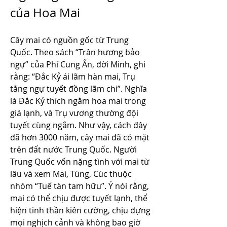
của Hoa Mai
Cây mai có nguồn gốc từ Trung 
Quốc. Theo sách “Trân hương bảo 
ngự” của Phí Cung Ấn, đời Minh, ghi 
rằng: “Đắc Kỷ ái lãm hàn mai, Trụ 
tằng ngự tuyết đồng lãm chi”. Nghĩa 
là Đắc Kỷ thích ngắm hoa mai trong 
giá lạnh, và Trụ vương thường đội 
tuyết cùng ngắm. Như vậy, cách đây 
đã hơn 3000 năm, cây mai đã có mặt 
trên đất nước Trung Quốc. Người 
Trung Quốc vốn nặng tình với mai từ 
lâu và xem Mai, Tùng, Cúc thuộc 
nhóm “Tuế tàn tam hữu”. Ý nói rằng, 
mai có thể chịu được tuyết lạnh, thể 
hiện tinh thần kiên cường, chịu đựng 
mọi nghịch cảnh và không bao giờ 