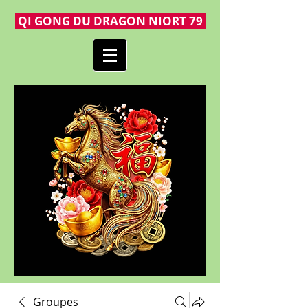
QI GONG DU DRAGON NIORT 79
Groupes