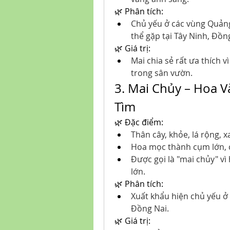
🌿 Phân tích:
Chủ yếu ở các vùng Quảng 
thể gặp tại Tây Ninh, Đồn
🌿 Giá trị:
Mai chia sẻ rất ưa thích 
trong sân vườn.
3. Mai Chủy – Hoa 
Tìm
🌿 Đặc điểm:
Thân cây, khỏe, lá rộng, 
Hoa mọc thành cụm lớn, 
Được gọi là "mai chủy" vì
lớn.
🌿 Phân tích:
Xuất khẩu hiện chủ yếu ở
Đồng Nai.
🌿 Giá trị: