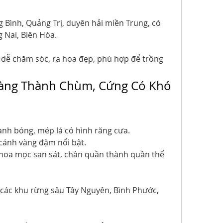
Bình, Quảng Trị, duyên hải miền Trung, có 
g Nai, Biên Hòa.
vì dễ chăm sóc, ra hoa đẹp, phù hợp để trồng 
Vàng Thành Chùm, Cứng Có Khó 
xanh bóng, mép lá có hình răng cưa.
cánh vàng đậm nổi bật.
 hoa mọc san sát, chân quần thành quần thể 
 các khu rừng sâu Tây Nguyên, Bình Phước, 