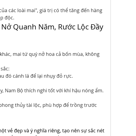
a các loài mai", giá trị có thể tăng đến hàng 
ẹp độc.
a Nở Quanh Năm, Rước Lộc Đầy 
 khác, mai tứ quý nở hoa cả bốn mùa, không 
 sắc:
u đó cánh lá để lại nhụy đỏ rực.
ây, Nam Bộ thích nghi tốt với khí hậu nóng ẩm.
hong thủy tài lộc, phù hợp để trồng trước 
t vẻ đẹp và ý nghĩa riêng, tạo nên sự sắc nét 