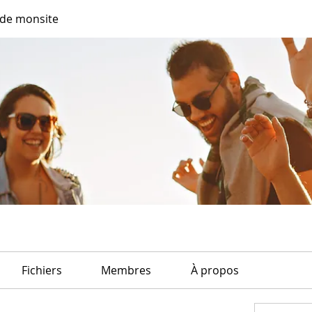
de monsite
Fichiers
Membres
À propos