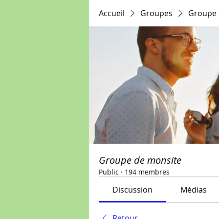
Accueil
Groupes
Groupe 
Groupe de monsite
Public
·
194 membres
Discussion
Médias
Retour