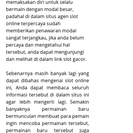
memaksakan diri untuk selalu 
bermain dengan modal besar, 
padahal di dalam situs agen slot 
online terpercaya sudah 
memberikan penawaran modal 
sangat terjangkau, jika anda belum 
percaya dan mengetahui hal 
tersebut, anda dapat mengunjungi 
dan melihat di dalam link slot gacor.
Sebenarnya masih banyak lagi yang 
dapat dibahas mengenai slot online 
ini, Anda dapat membaca seluruh 
informasi tersebut di dalam situs ini 
agar lebih mengerti lagi. Semakin 
banyaknya permainan baru 
bermunculan membuat para pemain 
ingin mencoba permainan tersebut, 
permainan baru tersebut juga 