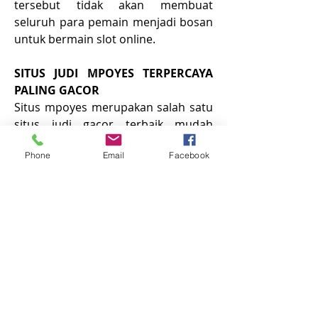
tersebut tidak akan membuat 
seluruh para pemain menjadi bosan 
untuk bermain slot online.
SITUS JUDI MPOYES TERPERCAYA 
PALING GACOR
Situs mpoyes merupakan salah satu 
situs judi gacor terbaik mudah 
menang anti rungkad, tentunya jika 
Phone
Email
Facebook
seluruh para pemain bermain di 
dalam situs mpoyes akan 
memperoleh banyak keuntungan 
yang dapat membantu seluruh para 
pemain untuk memperoleh sebuah 
an dengan mudah. Banyak hal yang 
akan diperoleh seluruh para pemain 
ketika bermain di dalam situs 
mpoyes terpercaya maka itu jika 
Anda ingin memperoleh banyak hal 