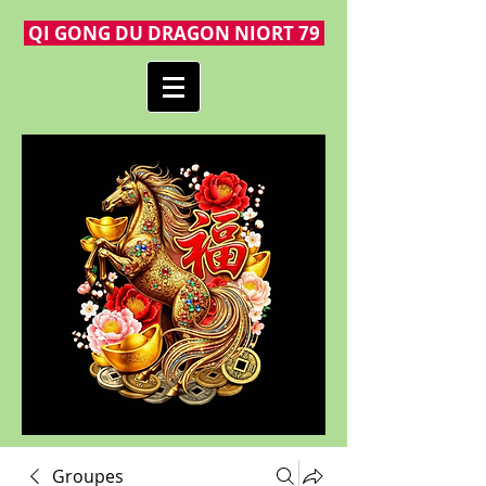
QI GONG DU DRAGON NIORT 79
Groupes