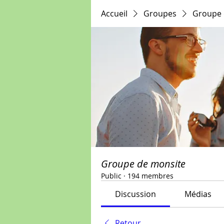
Accueil
Groupes
Groupe 
Groupe de monsite
Public
·
194 membres
Discussion
Médias
Retour