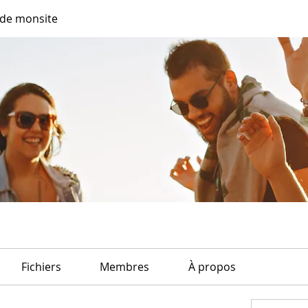
de monsite
Fichiers
Membres
À propos