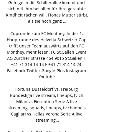
Gefolge in die Schillerallee kommt und 
sich mit ihm bei allen für ihre geraubte 
Kindheit rächen will. Fionas Mutter stirbt, 
als sie noch ganz …

Cuprunde zum FC Monthey. In der 1. 
Hauptrunde des Helvetia Schweizer Cup 
trifft unser Team auswärts auf den FC 
Monthey. mehr lesen. FC St.Gallen Event 
AG Zürcher Strasse 464 9015 St.Gallen T 
+41 71 314 14 14 F +41 71 314 14 24. 
Facebook Twitter Google-Plus Instagram 
Youtube.

Fortuna Düsseldorf vs. Freiburg 
Bundesliga live stream, lineups, tv ch 
Milan vs Fiorentina Serie A live 
streaming, squads, lineups, tv channels 
Cagliari vs Hellas Verona Serie A live 
streaming…
