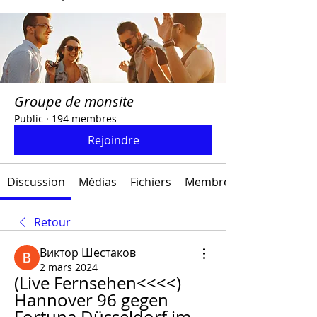
Groupe de monsite
Public
·
194 membres
Rejoindre
Discussion
Médias
Fichiers
Membres
Retour
Виктор Шестаков
2 mars 2024
(Live Fernsehen<<<<) 
Hannover 96 gegen 