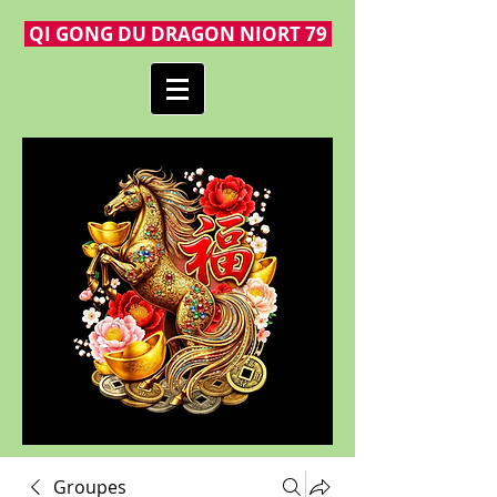
QI GONG DU DRAGON NIORT 79
Groupes