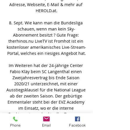
Adresse, Webseite, E-Mail & mehr auf 
HEROLD.at.

8. Sept. Wie kann man die Bundesliga 
schauen, wenn man kein Sky-
Abonnement besitzt ? Gute Frage: 
therhinos.nu LiveTV ist Fromhot ist ein 
kostenloser amerikanisches Live-Stream-
Portal, welches ein riesiges Angebot hat.

Im Weiteren hat der 24-jährige Center 
Fabio Kläy beim SC Langenthal einen 
Zweijahresvertrag bis Ende Saison 
2020/21 unterzeichnet, mit einer 
Ausstiegsklausel für die National League 
ab der zweiten Saison. Der gebürtige 
Emmentaler steht bei der EVZ Academy 
im Einsatz, wo er die interne 
Punktewertung als aktueller Topscorer 
anführt.

Phone
Email
Facebook