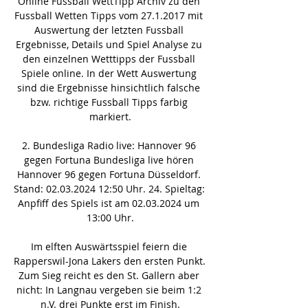
Online Fussball WettTipp Archiv zu den 
Fussball Wetten Tipps vom 27.1.2017 mit 
Auswertung der letzten Fussball 
Ergebnisse, Details und Spiel Analyse zu 
den einzelnen Wetttipps der Fussball 
Spiele online. In der Wett Auswertung 
sind die Ergebnisse hinsichtlich falsche 
bzw. richtige Fussball Tipps farbig 
markiert.

2. Bundesliga Radio live: Hannover 96 
gegen Fortuna Bundesliga live hören 
Hannover 96 gegen Fortuna Düsseldorf. 
Stand: 02.03.2024 12:50 Uhr. 24. Spieltag: 
Anpfiff des Spiels ist am 02.03.2024 um 
13:00 Uhr.

Im elften Auswärtsspiel feiern die 
Rapperswil-Jona Lakers den ersten Punkt. 
Zum Sieg reicht es den St. Gallern aber 
nicht: In Langnau vergeben sie beim 1:2 
n.V. drei Punkte erst im Finish.
