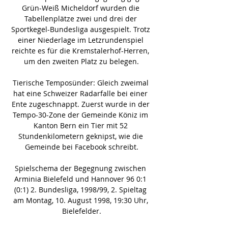
Grün-Weiß Micheldorf wurden die 
Tabellenplätze zwei und drei der 
Sportkegel-Bundesliga ausgespielt. Trotz 
einer Niederlage im Letzrundenspiel 
reichte es für die Kremstalerhof-Herren, 
um den zweiten Platz zu belegen.

Tierische Temposünder: Gleich zweimal 
hat eine Schweizer Radarfalle bei einer 
Ente zugeschnappt. Zuerst wurde in der 
Tempo-30-Zone der Gemeinde Köniz im 
Kanton Bern ein Tier mit 52 
Stundenkilometern geknipst, wie die 
Gemeinde bei Facebook schreibt.

Spielschema der Begegnung zwischen 
Arminia Bielefeld und Hannover 96 0:1 
(0:1) 2. Bundesliga, 1998/99, 2. Spieltag 
am Montag, 10. August 1998, 19:30 Uhr, 
Bielefelder.
