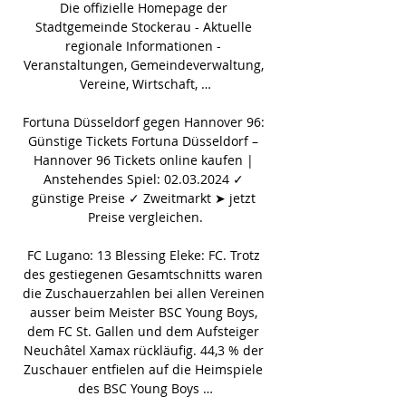
Die offizielle Homepage der 
Stadtgemeinde Stockerau - Aktuelle 
regionale Informationen - 
Veranstaltungen, Gemeindeverwaltung, 
Vereine, Wirtschaft, …

Fortuna Düsseldorf gegen Hannover 96: 
Günstige Tickets Fortuna Düsseldorf – 
Hannover 96 Tickets online kaufen | 
Anstehendes Spiel: 02.03.2024 ✓ 
günstige Preise ✓ Zweitmarkt ➤ jetzt 
Preise vergleichen.

FC Lugano: 13 Blessing Eleke: FC. Trotz 
des gestiegenen Gesamtschnitts waren 
die Zuschauerzahlen bei allen Vereinen 
ausser beim Meister BSC Young Boys, 
dem FC St. Gallen und dem Aufsteiger 
Neuchâtel Xamax rückläufig. 44,3 % der 
Zuschauer entfielen auf die Heimspiele 
des BSC Young Boys …
