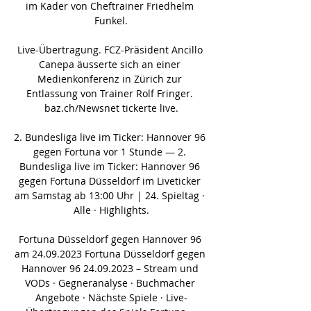
im Kader von Cheftrainer Friedhelm 
Funkel.

Live-Übertragung. FCZ-Präsident Ancillo 
Canepa äusserte sich an einer 
Medienkonferenz in Zürich zur 
Entlassung von Trainer Rolf Fringer. 
baz.ch/Newsnet tickerte live.

2. Bundesliga live im Ticker: Hannover 96 
gegen Fortuna vor 1 Stunde — 2. 
Bundesliga live im Ticker: Hannover 96 
gegen Fortuna Düsseldorf im Liveticker 
am Samstag ab 13:00 Uhr | 24. Spieltag · 
Alle · Highlights.

Fortuna Düsseldorf gegen Hannover 96 
am 24.09.2023 Fortuna Düsseldorf gegen 
Hannover 96 24.09.2023 – Stream und 
VODs · Gegneranalyse · Buchmacher 
Angebote · Nächste Spiele · Live-