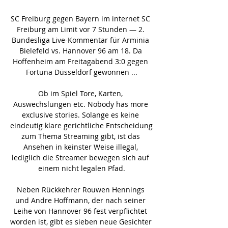
SC Freiburg gegen Bayern im internet SC 
Freiburg am Limit vor 7 Stunden — 2. 
Bundesliga Live-Kommentar für Arminia 
Bielefeld vs. Hannover 96 am 18. Da 
Hoffenheim am Freitagabend 3:0 gegen 
Fortuna Düsseldorf gewonnen ...

Ob im Spiel Tore, Karten, 
Auswechslungen etc. Nobody has more 
exclusive stories. Solange es keine 
eindeutig klare gerichtliche Entscheidung 
zum Thema Streaming gibt, ist das 
Ansehen in keinster Weise illegal, 
lediglich die Streamer bewegen sich auf 
einem nicht legalen Pfad.

Neben Rückkehrer Rouwen Hennings 
und Andre Hoffmann, der nach seiner 
Leihe von Hannover 96 fest verpflichtet 
worden ist, gibt es sieben neue Gesichter 