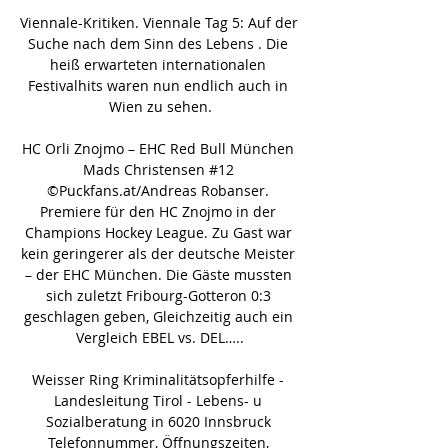
Viennale-Kritiken. Viennale Tag 5: Auf der 
Suche nach dem Sinn des Lebens . Die 
heiß erwarteten internationalen 
Festivalhits waren nun endlich auch in 
Wien zu sehen.

HC Orli Znojmo – EHC Red Bull München 
Mads Christensen #12 
©Puckfans.at/Andreas Robanser. 
Premiere für den HC Znojmo in der 
Champions Hockey League. Zu Gast war 
kein geringerer als der deutsche Meister 
– der EHC München. Die Gäste mussten 
sich zuletzt Fribourg-Gotteron 0:3 
geschlagen geben, Gleichzeitig auch ein 
Vergleich EBEL vs. DEL…..

Weisser Ring Kriminalitätsopferhilfe - 
Landesleitung Tirol - Lebens- u 
Sozialberatung in 6020 Innsbruck 
Telefonnummer, Öffnungszeiten, 