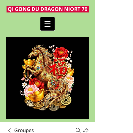
QI GONG DU DRAGON NIORT 79
Groupes