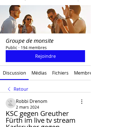
Groupe de monsite
Public
·
194 membres
Rejoindre
Discussion
Médias
Fichiers
Membres
Retour
Robbi Drenom
2 mars 2024
KSC gegen Greuther 
Fürth im live tv stream 