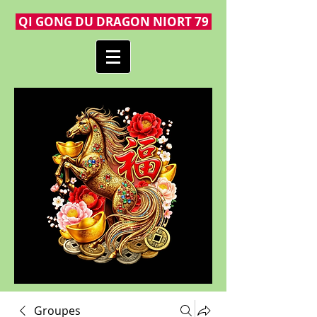
QI GONG DU DRAGON NIORT 79
Groupes