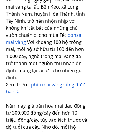
mai vàng tại ấp Bến Kéo, xã Long 
Thành Nam, huyện Hòa Thành, tỉnh 
Tây Ninh, trở nên nhộn nhịp với 
không khí tất bật của những chủ 
vườn chuẩn bị cho mùa Tết.
bonsai 
mai vàng
 Với khoảng 100 hộ trồng 
mai, mỗi hộ sở hữu từ 100 đến hơn 
1.000 cây, nghề trồng mai vàng đã 
trở thành một nguồn thu nhập ổn 
định, mang lại lãi lớn cho nhiều gia 
đình.
Xem thêm: 
phôi mai vàng sống được 
bao lâu
Năm nay, giá bán hoa mai dao động 
từ 300.000 đồng/cây đến hơn 10 
triệu đồng/cây, tùy vào kích thước và 
độ tuổi của cây. Nhờ đó, mỗi hộ 