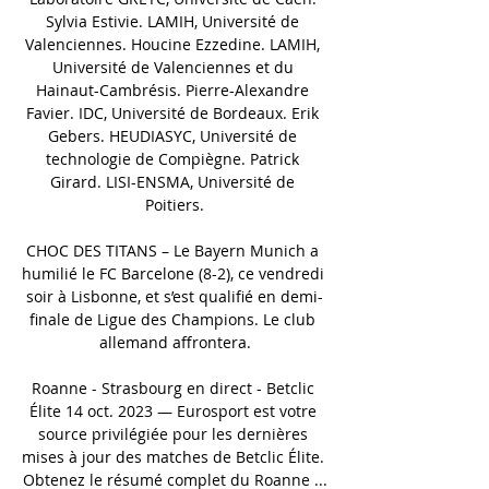
Sylvia Estivie. LAMIH, Université de 
Valenciennes. Houcine Ezzedine. LAMIH, 
Université de Valenciennes et du 
Hainaut-Cambrésis. Pierre-Alexandre 
Favier. IDC, Université de Bordeaux. Erik 
Gebers. HEUDIASYC, Université de 
technologie de Compiègne. Patrick 
Girard. LISI-ENSMA, Université de 
Poitiers.

CHOC DES TITANS – Le Bayern Munich a 
humilié le FC Barcelone (8-2), ce vendredi 
soir à Lisbonne, et s’est qualifié en demi-
finale de Ligue des Champions. Le club 
allemand affrontera.

Roanne - Strasbourg en direct - Betclic 
Élite 14 oct. 2023 — Eurosport est votre 
source privilégiée pour les dernières 
mises à jour des matches de Betclic Élite. 
Obtenez le résumé complet du Roanne ...
