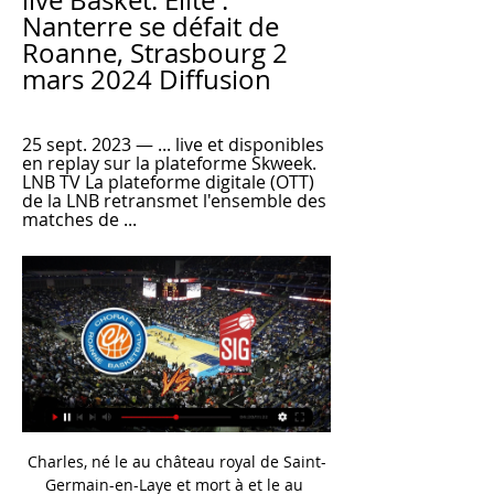
live Basket. Elite : 
Nanterre se défait de 
Roanne, Strasbourg 2 
mars 2024 Diffusion
25 sept. 2023 — ... live et disponibles 
en replay sur la plateforme Skweek. 
LNB TV La plateforme digitale (OTT) 
de la LNB retransmet l'ensemble des 
matches de ...
Charles, né le au château royal de Saint-
Germain-en-Laye et mort à et le au 