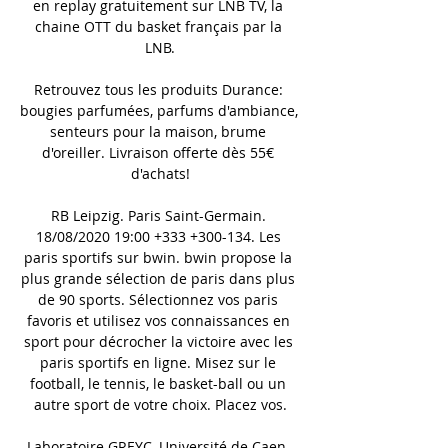
en replay gratuitement sur LNB TV, la 
chaine OTT du basket français par la 
LNB.

Retrouvez tous les produits Durance: 
bougies parfumées, parfums d'ambiance, 
senteurs pour la maison, brume 
d'oreiller. Livraison offerte dès 55€ 
d'achats!

RB Leipzig. Paris Saint-Germain. 
18/08/2020 19:00 +333 +300-134. Les 
paris sportifs sur bwin. bwin propose la 
plus grande sélection de paris dans plus 
de 90 sports. Sélectionnez vos paris 
favoris et utilisez vos connaissances en 
sport pour décrocher la victoire avec les 
paris sportifs en ligne. Misez sur le 
football, le tennis, le basket-ball ou un 
autre sport de votre choix. Placez vos.

Laboratoire GREYC, Université de Caen. 