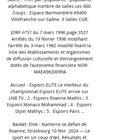
alphabétique nombre de salles Les 400 
Coups . Espace Barmondière 69400 
Villefranche-sur-Saône. 3 Salles CGR.

JORF n°57 du 7 mars 1996 page 3527 
Arrêtés du 19 février 1996 modifiant 
l'arrêté du 3 mars 1982 modifié fixant la 
liste des établissements et organismes 
de diffusion culturelle et d'enseignement 
dotés de l'autonomie financière NOR: 
MAEA9620099A

Accueil - Espoirs ELITE Le meilleur du 
championnat Espoirs ELITE arrive sur 
LNB TV ; 2 . Espoirs Roanne Mathis ; 3 . 
Espoirs Monaco Mohammad ; 4 . Espoirs 
Dijon Mathys ; 5 . Espoirs Paris ...

Basket. Elite : Nanterre se défait de 
Roanne, Strasbourg 10 févr. 2024 — Le 
sport en un coup d'œil. Résultats et 