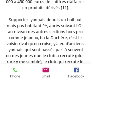
000 à 450 000 euros de chiffres d’affaires 
en produits dérivés [11].

Supporter lyonnais depuis un bail oui 
mais pas habitant ^^, après suivant l'OL 
au niveau des autres sections hors pro 
comme je peux, ba la Duchère, c'est le 
voisin rival qu'on croise, y'a eu d'anciens 
lyonnais qui sont passés par là souvent 
ou des jeunes que le club a recruté (plus 
rare y me semble), le club qui recrute le 
plus nos anciens reste tout de même le 
MDA Chasselay, enfin j'ai.

Phone
Email
Facebook
BOXING KARATÉ CLUB VILLEFRANCHE. 
OSEZ, DECOUVREZ, PARTAGEZ , 
PROGRESSEZ, BOUGEZ, VIBREZ . Home. 
Actualités. Presentation. Informations 
pratiques. Nous contacter. More. PRÊTS 
POUR CETTE AVENTURE ? INFORMATIONS, 
INSCRIPTION. STAGE ENFANTS DE 
FEVRIER . Osez pousser cette petite porte, 