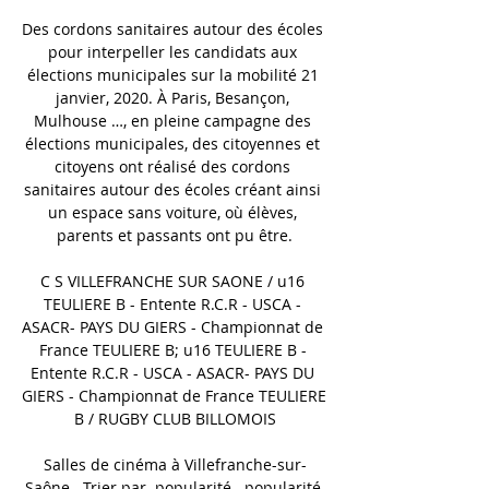
Des cordons sanitaires autour des écoles 
pour interpeller les candidats aux 
élections municipales sur la mobilité 21 
janvier, 2020. À Paris, Besançon, 
Mulhouse …, en pleine campagne des 
élections municipales, des citoyennes et 
citoyens ont réalisé des cordons 
sanitaires autour des écoles créant ainsi 
un espace sans voiture, où élèves, 
parents et passants ont pu être.

C S VILLEFRANCHE SUR SAONE / u16 
TEULIERE B - Entente R.C.R - USCA - 
ASACR- PAYS DU GIERS - Championnat de 
France TEULIERE B; u16 TEULIERE B - 
Entente R.C.R - USCA - ASACR- PAYS DU 
GIERS - Championnat de France TEULIERE 
B / RUGBY CLUB BILLOMOIS

Salles de cinéma à Villefranche-sur-
Saône . Trier par. popularité . popularité 