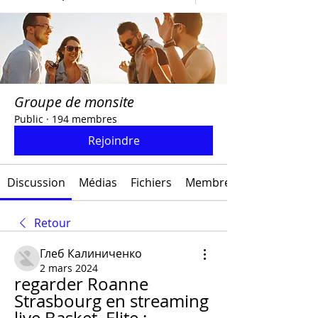
Groupe de monsite
Public
·
194 membres
Rejoindre
Discussion
Médias
Fichiers
Membres
Retour
Глеб Калиниченко
2 mars 2024
regarder Roanne 
Strasbourg en streaming 