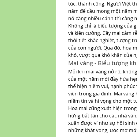
túc, thành công. Người Việt 
năm để cầu mong một năm mới 
nở càng nhiều cánh thì càng m
Không chỉ là biểu tượng của g
và kiên cường. Cây mai cắm rễ
thời tiết khắc nghiệt, tượng 
của con người. Qua đó, hoa ma
khó, vượt qua khó khăn của n
Mai vàng - Biểu tượng kh
Mỗi khi mai vàng nở rộ, không
của một năm mới đầy hứa hẹn.
thể hiện niềm vui, hạnh phúc 
viên trong gia đình. Mai vàng
niềm tin và hi vọng cho một tư
Hoa mai cũng xuất hiện trong 
hứng bất tận cho các nhà văn
xuân được ví như sự hồi sinh c
những khát vọng, ước mơ mới