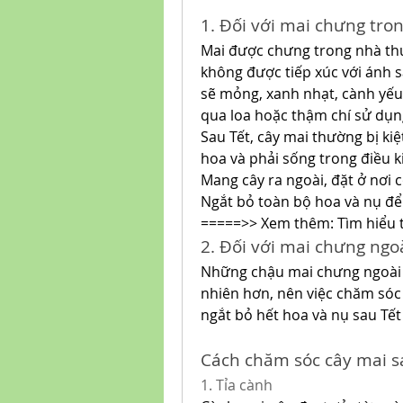
1. Đối với mai chưng tro
Mai được chưng trong nhà thư
không được tiếp xúc với ánh s
sẽ mỏng, xanh nhạt, cành yếu v
qua loa hoặc thậm chí sử dụng
Sau Tết, cây mai thường bị ki
hoa và phải sống trong điều k
Mang cây ra ngoài, đặt ở nơi 
Ngắt bỏ toàn bộ hoa và nụ để
=====>> Xem thêm: Tìm hiểu 
2. Đối với mai chưng ngo
Những chậu mai chưng ngoài s
nhiên hơn, nên việc chăm sóc 
ngắt bỏ hết hoa và nụ sau Tết
Cách chăm sóc cây mai s
1. Tỉa cành