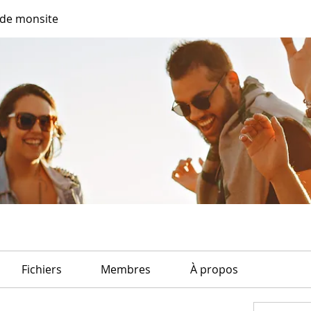
de monsite
Fichiers
Membres
À propos