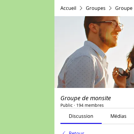
Accueil
Groupes
Groupe 
Groupe de monsite
Public
·
194 membres
Discussion
Médias
Retour