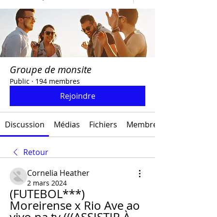
Groupe de monsite
Public
·
194 membres
Rejoindre
Discussion
Médias
Fichiers
Membres
Retour
Cornelia Heather
2 mars 2024
(FUTEBOL***) 
Moreirense x Rio Ave ao 