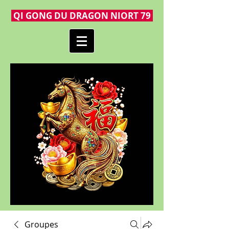
QI GONG DU DRAGON NIORT 79
Groupes