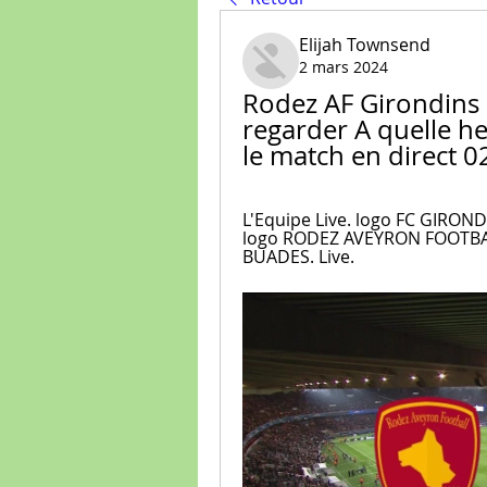
Elijah Townsend
2 mars 2024
Rodez AF Girondins 
regarder A quelle he
le match en direct 
L'Equipe Live. logo FC GIRON
logo RODEZ AVEYRON FOOTBALL. 
BUADES. Live.