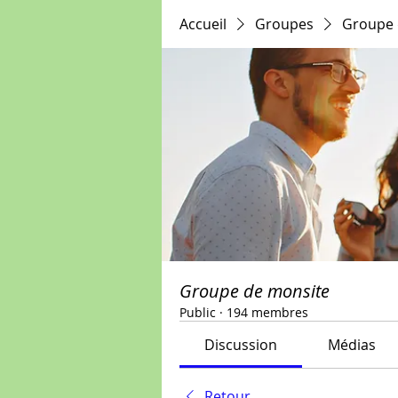
Accueil
Groupes
Groupe 
Groupe de monsite
Public
·
194 membres
Discussion
Médias
Retour