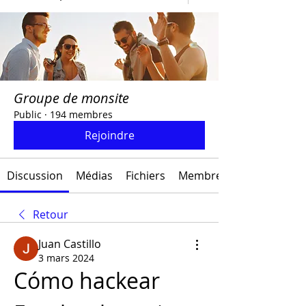
Groupe de monsite
Public
·
194 membres
Rejoindre
Discussion
Médias
Fichiers
Membres
Retour
Juan Castillo
3 mars 2024
Cómo hackear 