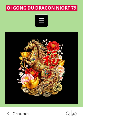
QI GONG DU DRAGON NIORT 79
Groupes