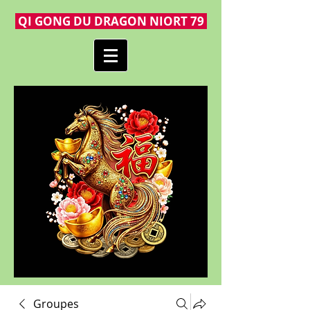
QI GONG DU DRAGON NIORT 79
Groupes