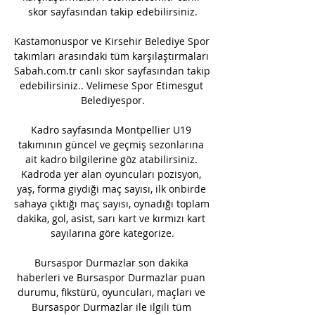
skor sayfasından takip edebilirsiniz.

Kastamonuspor ve Kirsehir Belediye Spor 
takımları arasındaki tüm karşılaştırmaları 
Sabah.com.tr canlı skor sayfasından takip 
edebilirsiniz.. Velimese Spor Etimesgut 
Belediyespor.

Kadro sayfasında Montpellier U19 
takımının güncel ve geçmiş sezonlarına 
ait kadro bilgilerine göz atabilirsiniz. 
Kadroda yer alan oyuncuları pozisyon, 
yaş, forma giydiği maç sayısı, ilk onbirde 
sahaya çıktığı maç sayısı, oynadığı toplam 
dakika, gol, asist, sarı kart ve kırmızı kart 
sayılarına göre kategorize.

Bursaspor Durmazlar son dakika 
haberleri ve Bursaspor Durmazlar puan 
durumu, fikstürü, oyuncuları, maçları ve 
Bursaspor Durmazlar ile ilgili tüm 