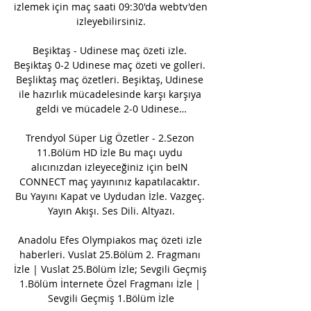
izlemek için maç saati 09:30'da webtv'den 
izleyebilirsiniz.

Beşiktaş - Udinese maç özeti izle. 
Beşiktaş 0-2 Udinese maç özeti ve golleri. 
Beşliktaş maç özetleri. Beşiktaş, Udinese 
ile hazırlık mücadelesinde karşı karşıya 
geldi ve mücadele 2-0 Udinese…

Trendyol Süper Lig Özetler - 2.Sezon 
11.Bölüm HD İzle Bu maçı uydu 
alıcınızdan izleyeceğiniz için beIN 
CONNECT maç yayınınız kapatılacaktır. 
Bu Yayını Kapat ve Uydudan İzle. Vazgeç. 
Yayın Akışı. Ses Dili. Altyazı.

Anadolu Efes Olympiakos maç özeti izle 
haberleri. Vuslat 25.Bölüm 2. Fragmanı 
İzle | Vuslat 25.Bölüm İzle; Sevgili Geçmiş 
1.Bölüm İnternete Özel Fragmanı İzle | 
Sevgili Geçmiş 1.Bölüm İzle
