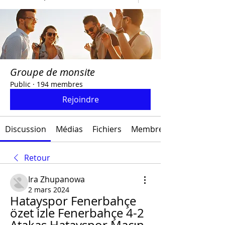
Groupe de monsite
Public
·
194 membres
Rejoindre
Discussion
Médias
Fichiers
Membres
Retour
Ira Zhupanowa
2 mars 2024
Hatayspor Fenerbahçe 
özet izle Fenerbahçe 4-2 