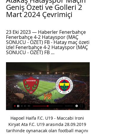
Atakaş Hatayspor Maçın 
Geniş Özeti ve Golleri 2 
Mart 2024 Çevrimiçi
23 Eki 2023 — Haberler Fenerbahçe 
Fenerbahçe 4-2 Hatayspor (MAÇ 
SONUCU - ÖZET) FB - Hatay maç özeti 
izle! Fenerbahçe 4-2 Hatayspor (MAÇ 
SONUCU - ÖZET) FB ...
Hapoel Haifa F.C. U19 - Maccabi Ironi 
Kiryat Ata F.C. U19 arasında 28.09.2019 
tarihinde oynanacak olan football maçını 