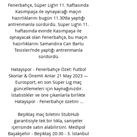
Fenerbahçe, Süper Lig’in 11. haftasında 
Kasımpaşa ile oynayacağı maçın 
hazırlıklarını bugün 11.30’da yaptığı 
antrenmanla sürdürdü. Süper Lig’in 11. 
haftasında evinde Kasımpaşa ile 
oynayacak olan Fenerbahçe, bu maçın 
hazırlıklarını Samandıra Can Bartu 
Tesisleri’nde yaptığı antrenmanla 
sürdürdü.

Hatayspor - Fenerbahçe Özet: Futbol 
Skorlar & Önemli Anlar 21 May 2023 — 
Eurosport, en son Süper Lig maç 
güncellemeleri için kaynağınızdır. 
İstatistikler ve öne çıkanlarla birlikte 
Hatayspor - Fenerbahçe özetini ...

Beşiktaş maç biletini StubHub 
garantisiyle tek bir tıkla, saniyeler 
içerisinde satın alabilirsin!. Medipol 
Başakşehir - Beşiktaş 20:30 - 3. İstanbul 