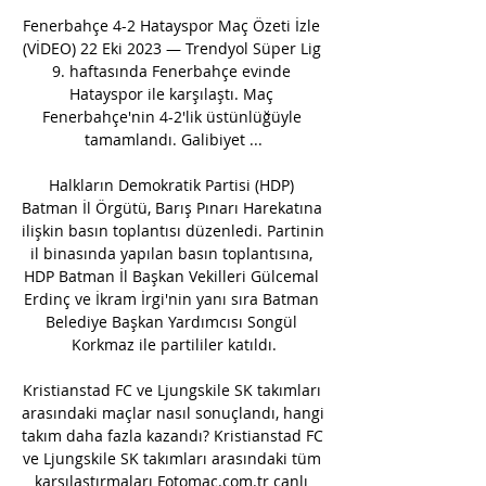
Fenerbahçe 4-2 Hatayspor Maç Özeti İzle 
(VİDEO) 22 Eki 2023 — Trendyol Süper Lig 
9. haftasında Fenerbahçe evinde 
Hatayspor ile karşılaştı. Maç 
Fenerbahçe'nin 4-2'lik üstünlüğüyle 
tamamlandı. Galibiyet ...

Halkların Demokratik Partisi (HDP) 
Batman İl Örgütü, Barış Pınarı Harekatına 
ilişkin basın toplantısı düzenledi. Partinin 
il binasında yapılan basın toplantısına, 
HDP Batman İl Başkan Vekilleri Gülcemal 
Erdinç ve İkram İrgi'nin yanı sıra Batman 
Belediye Başkan Yardımcısı Songül 
Korkmaz ile partililer katıldı.

Kristianstad FC ve Ljungskile SK takımları 
arasındaki maçlar nasıl sonuçlandı, hangi 
takım daha fazla kazandı? Kristianstad FC 
ve Ljungskile SK takımları arasındaki tüm 
karşılaştırmaları Fotomac.com.tr canlı 