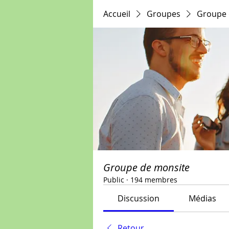
Accueil
Groupes
Groupe 
Groupe de monsite
Public
·
194 membres
Discussion
Médias
Retour