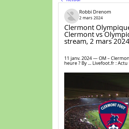
Robbi Drenom
2 mars 2024
Clermont Olympique 
Clermont vs Olympiqu
stream, 2 mars 202
11 janv. 2024 — OM – Clermont 
heure ? By ... Livefoot.fr : Ac