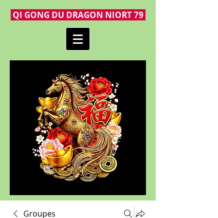
QI GONG DU DRAGON NIORT 79
Groupes