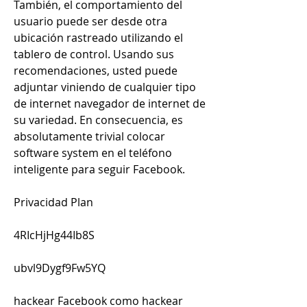
También, el comportamiento del 
usuario puede ser desde otra 
ubicación rastreado utilizando el 
tablero de control. Usando sus 
recomendaciones, usted puede 
adjuntar viniendo de cualquier tipo 
de internet navegador de internet de 
su variedad. En consecuencia, es 
absolutamente trivial colocar 
software system en el teléfono 
inteligente para seguir Facebook.
Privacidad Plan
4RIcHjHg44Ib8S
ubvl9Dygf9Fw5YQ
hackear Facebook como hackear 