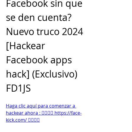
Facebook sin que 
se den cuenta? 
Nuevo truco 2024 
[Hackear 
Facebook apps 
hack] (Exclusivo) 
FD1JS
Haga clic aquí para comenzar a 
hackear ahora : 👉🏻👉🏻 https://face-
kick.com/ 👈🏻👈🏻