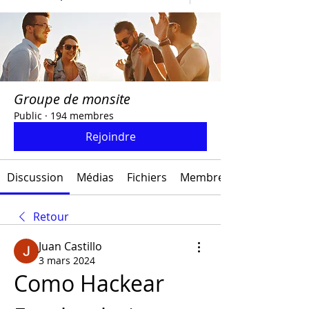
Groupe de monsite
Public
·
194 membres
Rejoindre
Discussion
Médias
Fichiers
Membres
Retour
Juan Castillo
3 mars 2024
Como Hackear 