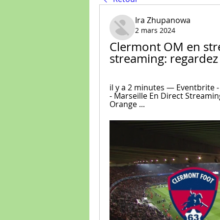
Ira Zhupanowa
2 mars 2024
Clermont OM en str
streaming: regardez
il y a 2 minutes — Eventbrite 
- Marseille En Direct Streaming
Orange ...