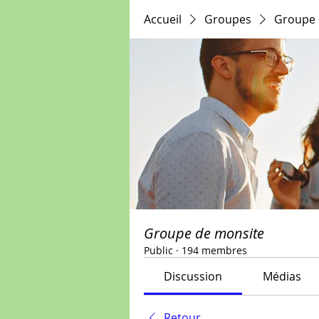
Accueil
Groupes
Groupe 
Groupe de monsite
Public
·
194 membres
Discussion
Médias
Retour