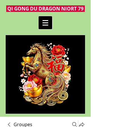
QI GONG DU DRAGON NIORT 79
Groupes