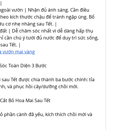
 |
ngoài vườn | Nhận đủ ánh sáng. Cần điều 
theo kích thước chậu để tránh ngập úng. Bổ 
u cơ nhẹ nhàng sau Tết. |
đất | Dễ chăm sóc nhất vì dễ dàng hấp thụ 
ỉ cần chú ý tưới đủ nước để duy trì sức sống, 
sau Tết. |
à vườn mai vàng
 Sóc Toàn Diện 3 Bước
sau Tết được chia thành ba bước chính: tỉa 
nh, và phục hồi cây/dưỡng chồi mới.
 Cắt Bỏ Hoa Mai Sau Tết
bỏ phần cành đã yếu, kích thích chồi mới và 