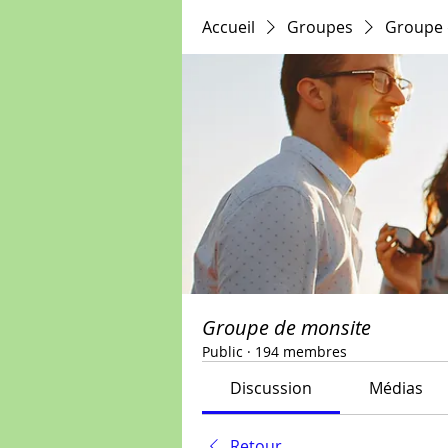
Accueil
Groupes
Groupe 
Groupe de monsite
Public
·
194 membres
Discussion
Médias
Retour