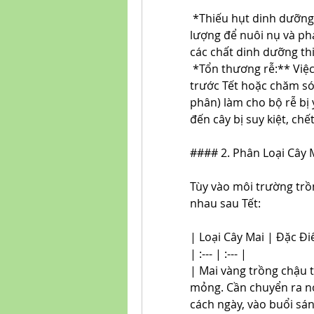
*Thiếu hụt dinh dưỡng:
lượng để nuôi nụ và phá
các chất dinh dưỡng thi
*Tổn thương rễ:** Việc
trước Tết hoặc chăm só
phân) làm cho bộ rễ bị 
đến cây bị suy kiệt, chế
#### 2. Phân Loại Cây
Tùy vào môi trường trồ
nhau sau Tết:
| Loại Cây Mai | Đặc Đ
| :--- | :--- |
| Mai vàng trồng chậu t
mỏng. Cần chuyển ra nơ
cách ngày, vào buổi sán