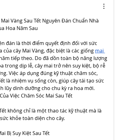
 Mai Vàng Sau Tết Nguyên Đán Chuẩn Nhà 
ùa Hoa Năm Sau
n đán là thời điểm quyết định đối với sức 
 của cây Mai Vàng, đặc biệt là các giống 
mai 
 năm tiếp theo. Do đã dồn toàn bộ năng lượng 
trong dịp lễ, cây mai trở nên suy kiệt, bộ rễ 
ơng. Việc áp dụng đúng kỹ thuật chăm sóc, 
ết là nhiệm vụ sống còn, giúp cây tái tạo sức 
ch lũy dinh dưỡng cho chu kỳ ra hoa mới.
Của Việc Chăm Sóc Mai Sau Tết
ết không chỉ là một thao tác kỹ thuật mà là 
 sức khỏe toàn diện cho cây.
i Bị Suy Kiệt Sau Tết