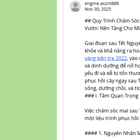
engine.aszm888
Nov 30, 2025
## Quy Trình Chăm Sóc
Vườn: Nền Tảng Cho M
Giai đoạn sau Tết Nguyê
khỏe và khả năng ra hoa
vàng bến tre 2022
, vào
và dinh dưỡng để nở hoa 
yếu đi và dễ bị tổn thư
phục hồi cây ngay sau T
sống, dưỡng chồi, và tí
### I. Tầm Quan Trọng 
Việc chăm sóc mai sau T
một liệu trình phục hồi
#### 1. Nguyên Nhân Ma