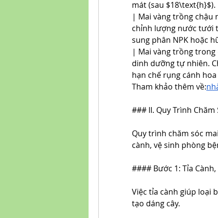
mát (sau $18\text{h}$).
| Mai vàng trồng chậu 
chỉnh lượng nước tưới 
sung phân NPK hoặc hữ
| Mai vàng trồng trong 
dinh dưỡng tự nhiên. Ch
hạn chế rụng cánh hoa 
Tham khảo thêm về:
nh
### II. Quy Trình Chăm
Quy trình chăm sóc mai 
cành, vệ sinh phòng bệ
#### Bước 1: Tỉa Cành,
Việc tỉa cành giúp loại 
tạo dáng cây.