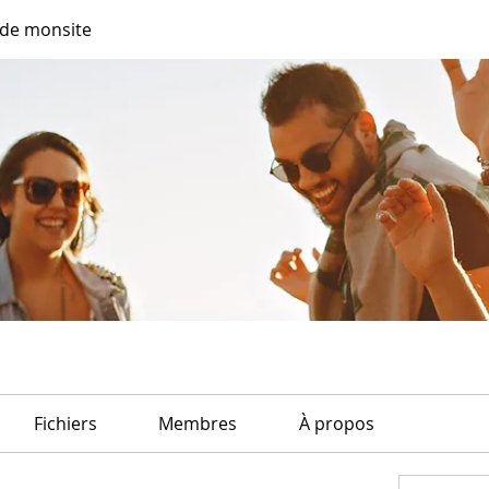
de monsite
Fichiers
Membres
À propos