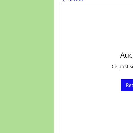
Auc
Ce post s
Ret