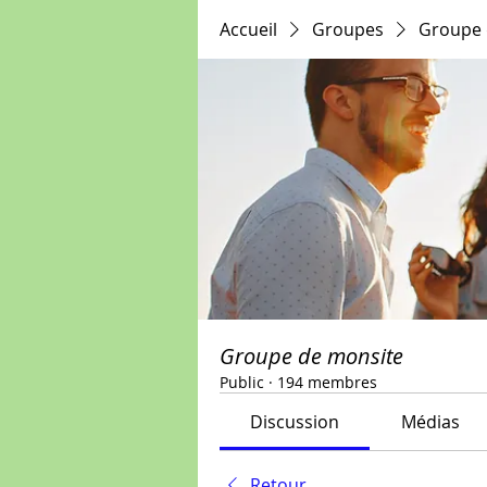
Accueil
Groupes
Groupe 
Groupe de monsite
Public
·
194 membres
Discussion
Médias
Retour