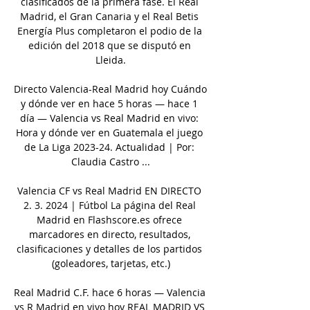
clasificados de la primera fase. El Real 
Madrid, el Gran Canaria y el Real Betis 
Energía Plus completaron el podio de la 
edición del 2018 que se disputó en 
Lleida.

Directo Valencia-Real Madrid hoy Cuándo 
y dónde ver en hace 5 horas — hace 1 
día — Valencia vs Real Madrid en vivo: 
Hora y dónde ver en Guatemala el juego 
de La Liga 2023-24. Actualidad | Por: 
Claudia Castro ...

Valencia CF vs Real Madrid EN DIRECTO 
2. 3. 2024 | Fútbol La página del Real 
Madrid en Flashscore.es ofrece 
marcadores en directo, resultados, 
clasificaciones y detalles de los partidos 
(goleadores, tarjetas, etc.)

Real Madrid C.F. hace 6 horas — Valencia 
vs R Madrid en vivo hoy REAL MADRID VS 