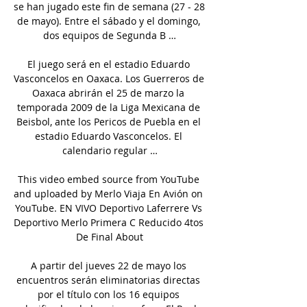
se han jugado este fin de semana (27 - 28 
de mayo). Entre el sábado y el domingo, 
dos equipos de Segunda B …

El juego será en el estadio Eduardo 
Vasconcelos en Oaxaca. Los Guerreros de 
Oaxaca abrirán el 25 de marzo la 
temporada 2009 de la Liga Mexicana de 
Beisbol, ante los Pericos de Puebla en el 
estadio Eduardo Vasconcelos. El 
calendario regular …

This video embed source from YouTube 
and uploaded by Merlo Viaja En Avión on 
YouTube. EN VIVO Deportivo Laferrere Vs 
Deportivo Merlo Primera C Reducido 4tos 
De Final About

A partir del jueves 22 de mayo los 
encuentros serán eliminatorias directas 
por el título con los 16 equipos 