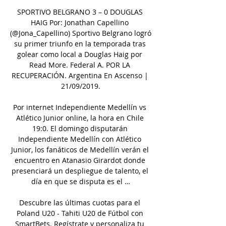
SPORTIVO BELGRANO 3 – 0 DOUGLAS 
HAIG Por: Jonathan Capellino 
(@Jona_Capellino) Sportivo Belgrano logró 
su primer triunfo en la temporada tras 
golear como local a Douglas Haig por 
Read More. Federal A. POR LA 
RECUPERACIÓN. Argentina En Ascenso | 
21/09/2019.

Por internet Independiente Medellín vs 
Atlético Junior online, la hora en Chile 
19:0. El domingo disputarán 
Independiente Medellín con Atlético 
Junior, los fanáticos de Medellín verán el 
encuentro en Atanasio Girardot donde 
presenciará un despliegue de talento, el 
día en que se disputa es el …

Descubre las últimas cuotas para el 
Poland U20 - Tahiti U20 de Fútbol con 
SmartBets. Regístrate y personaliza tu 