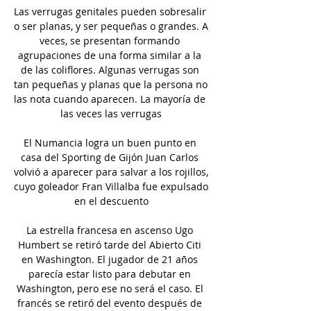
Las verrugas genitales pueden sobresalir 
o ser planas, y ser pequeñas o grandes. A 
veces, se presentan formando 
agrupaciones de una forma similar a la 
de las coliflores. Algunas verrugas son 
tan pequeñas y planas que la persona no 
las nota cuando aparecen. La mayoría de 
las veces las verrugas

El Numancia logra un buen punto en 
casa del Sporting de Gijón Juan Carlos 
volvió a aparecer para salvar a los rojillos, 
cuyo goleador Fran Villalba fue expulsado 
en el descuento

La estrella francesa en ascenso Ugo 
Humbert se retiró tarde del Abierto Citi 
en Washington. El jugador de 21 años 
parecía estar listo para debutar en 
Washington, pero ese no será el caso. El 
francés se retiró del evento después de 