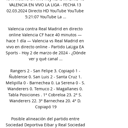
VALENCIA EN VIVO LA LIGA - FECHA 13 
02.03.2024 Directo HD YouTube YouTube 
5:21:07 YouTube La ...

Valencia contra Real Madrid en directo 
online Valencia CF hace 40 minutos — 
hace 1 día — Valencia vs Real Madrid en 
vivo en directo online - Partido LaLiga EA 
Sports - Hoy 2 de marzo de 2024 - ¿Dónde 
ver y qué canal ...

Rangers 2 - San Felipe 3. Copiapó 1 - 
Ñublense 0. San Luis 2 - Santa Cruz 1. 
Melipilla 0 - Barnechea 0. La Serena 0 - S. 
Wanderers 0. Temuco 2 - Magallanes 0. 
Tabla Posiciones . 1° Cobreloa 23. 2° S. 
Wanderers 22. 3° Barnechea 20. 4° D. 
Copiapó 19

Posible alineación del partido entre 
Sociedad Deportiva Eibar y Real Sociedad 