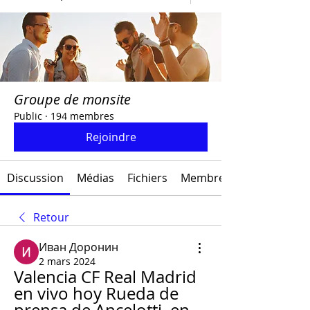
Groupe de monsite
Public
·
194 membres
Rejoindre
Discussion
Médias
Fichiers
Membres
Retour
Иван Доронин
2 mars 2024
Valencia CF Real Madrid 
en vivo hoy Rueda de 