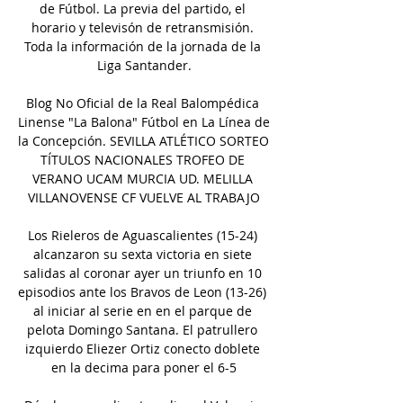
de Fútbol. La previa del partido, el 
horario y televisón de retransmisión. 
Toda la información de la jornada de la 
Liga Santander.

Blog No Oficial de la Real Balompédica 
Linense "La Balona" Fútbol en La Línea de 
la Concepción. SEVILLA ATLÉTICO SORTEO 
TÍTULOS NACIONALES TROFEO DE 
VERANO UCAM MURCIA UD. MELILLA 
VILLANOVENSE CF VUELVE AL TRABAJO

Los Rieleros de Aguascalientes (15-24) 
alcanzaron su sexta victoria en siete 
salidas al coronar ayer un triunfo en 10 
episodios ante los Bravos de Leon (13-26) 
al iniciar al serie en en el parque de 
pelota Domingo Santana. El patrullero 
izquierdo Eliezer Ortiz conecto doblete 
en la decima para poner el 6-5
