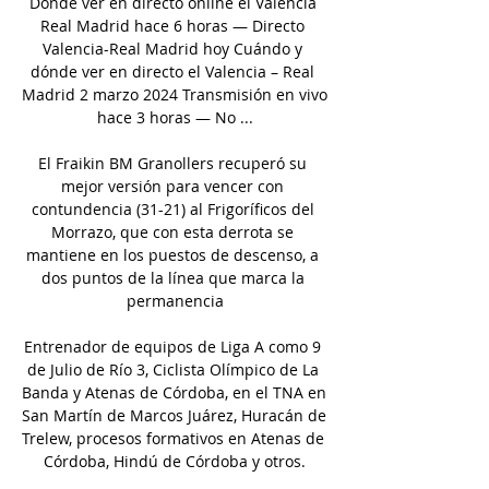
Dónde ver en directo online el Valencia 
Real Madrid hace 6 horas — Directo 
Valencia-Real Madrid hoy Cuándo y 
dónde ver en directo el Valencia – Real 
Madrid 2 marzo 2024 Transmisión en vivo 
hace 3 horas — No ...

El Fraikin BM Granollers recuperó su 
mejor versión para vencer con 
contundencia (31-21) al Frigoríficos del 
Morrazo, que con esta derrota se 
mantiene en los puestos de descenso, a 
dos puntos de la línea que marca la 
permanencia

Entrenador de equipos de Liga A como 9 
de Julio de Río 3, Ciclista Olímpico de La 
Banda y Atenas de Córdoba, en el TNA en 
San Martín de Marcos Juárez, Huracán de 
Trelew, procesos formativos en Atenas de 
Córdoba, Hindú de Córdoba y otros.
