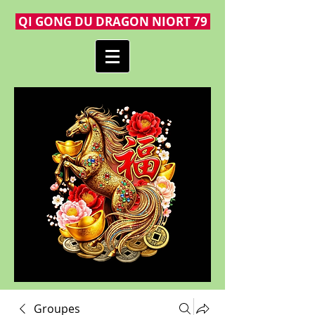
QI GONG DU DRAGON NIORT 79
Groupes