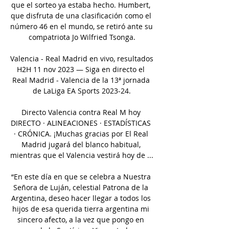
que el sorteo ya estaba hecho. Humbert, 
que disfruta de una clasificación como el 
número 46 en el mundo, se retiró ante su 
compatriota Jo Wilfried Tsonga.

Valencia - Real Madrid en vivo, resultados 
H2H 11 nov 2023 — Siga en directo el 
Real Madrid - Valencia de la 13ª jornada 
de LaLiga EA Sports 2023-24.

Directo Valencia contra Real M hoy 
DIRECTO · ALINEACIONES · ESTADÍSTICAS 
· CRÓNICA. ¡Muchas gracias por El Real 
Madrid jugará del blanco habitual, 
mientras que el Valencia vestirá hoy de ...

“En este día en que se celebra a Nuestra 
Señora de Luján, celestial Patrona de la 
Argentina, deseo hacer llegar a todos los 
hijos de esa querida tierra argentina mi 
sincero afecto, a la vez que pongo en 