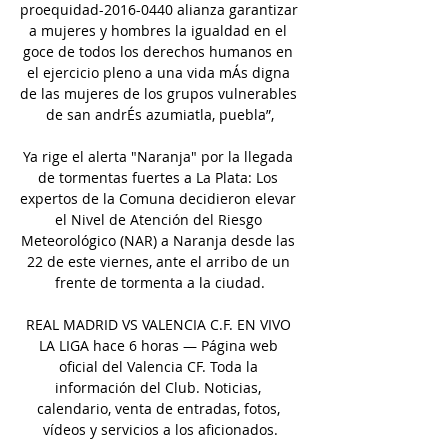
proequidad-2016-0440 alianza garantizar 
a mujeres y hombres la igualdad en el 
goce de todos los derechos humanos en 
el ejercicio pleno a una vida mÁs digna 
de las mujeres de los grupos vulnerables 
de san andrÉs azumiatla, puebla”,

Ya rige el alerta "Naranja" por la llegada 
de tormentas fuertes a La Plata: Los 
expertos de la Comuna decidieron elevar 
el Nivel de Atención del Riesgo 
Meteorológico (NAR) a Naranja desde las 
22 de este viernes, ante el arribo de un 
frente de tormenta a la ciudad.

REAL MADRID VS VALENCIA C.F. EN VIVO 
LA LIGA hace 6 horas — Página web 
oficial del Valencia CF. Toda la 
información del Club. Noticias, 
calendario, venta de entradas, fotos, 
vídeos y servicios a los aficionados.
