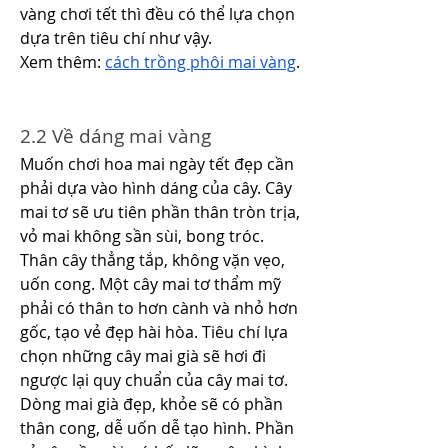
vàng chơi tết thì đều có thể lựa chọn 
dựa trên tiêu chí như vậy.
Xem thêm: 
cách trồng phôi mai vàng
.
2.2 Về dáng mai vàng
Muốn chơi hoa mai ngày tết đẹp cần 
phải dựa vào hình dáng của cây. Cây 
mai tơ sẽ ưu tiên phần thân tròn trịa, 
vỏ mai không sần sùi, bong tróc. 
Thân cây thẳng tắp, không vặn vẹo, 
uốn cong. Một cây mai tơ thẩm mỹ 
phải có thân to hơn cành và nhỏ hơn 
gốc, tạo vẻ đẹp hài hòa. Tiêu chí lựa 
chọn những cây mai già sẽ hơi đi 
ngược lại quy chuẩn của cây mai tơ. 
Dòng mai già đẹp, khỏe sẽ có phần 
thân cong, dễ uốn dễ tạo hình. Phần 