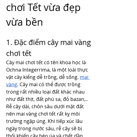
chơi Tết vừa đẹp 
vừa bền
1. Đặc điểm cây mai vàng 
chơi tết
Cây mai chơi tết có tên khoa học là 
Ochna Integerrima, là một loài thực 
vật cây kiểng dễ trồng, dễ sống. 
mai 
vàng
. Cây mai có thể được trồng 
trong rất nhiều loại đất khác nhau 
như đất thịt, đất phù sa, đỏ bazan,.. 
Rễ cây dài, chôn sâu dưới mặt đất 
nên mai vàng chơi tết rất kỵ môi 
trường ngập úng. Khi tiếp xúc lâu 
ngày trong nước sâu, rễ cây sẽ bị 
thối khiến cây héo úa và chết dần.