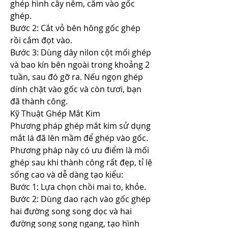
ghép hình cây nêm, cắm vào gốc 
ghép.
Bước 2: Cắt vỏ bên hông gốc ghép 
rồi cắm đọt vào.
Bước 3: Dùng dây nilon cột mối ghép 
và bao kín bên ngoài trong khoảng 2 
tuần, sau đó gỡ ra. Nếu ngọn ghép 
dính chặt vào gốc và còn tươi, bạn 
đã thành công.
Kỹ Thuật Ghép Mắt Kim
Phương pháp ghép mắt kim sử dụng 
mắt lá đã lên mầm để ghép vào gốc. 
Phương pháp này có ưu điểm là mối 
ghép sau khi thành công rất đẹp, tỉ lệ 
sống cao và dễ dàng tạo kiểu:
Bước 1: Lựa chọn chồi mai to, khỏe.
Bước 2: Dùng dao rạch vào gốc ghép 
hai đường song song dọc và hai 
đường song song ngang, tạo hình 