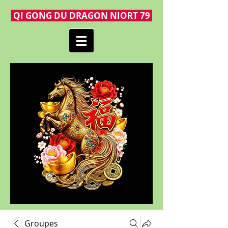
QI GONG DU DRAGON NIORT 79
Groupes