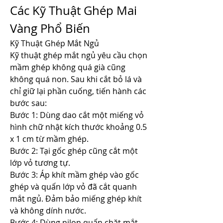
Các Kỹ Thuật Ghép Mai 
Vàng Phổ Biến
Kỹ Thuật Ghép Mắt Ngủ
Kỹ thuật ghép mắt ngủ yêu cầu chọn 
mầm ghép không quá già cũng 
không quá non. Sau khi cắt bỏ lá và 
chỉ giữ lại phần cuống, tiến hành các 
bước sau:
Bước 1: Dùng dao cắt một miếng vỏ 
hình chữ nhật kích thước khoảng 0.5 
x 1 cm từ mầm ghép.
Bước 2: Tại gốc ghép cũng cắt một 
lớp vỏ tương tự.
Bước 3: Áp khít mầm ghép vào gốc 
ghép và quấn lớp vỏ đã cắt quanh 
mắt ngủ. Đảm bảo miếng ghép khít 
và không dính nước.
Bước 4: Dùng nilon quấn chặt mắt 