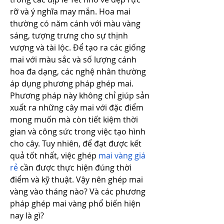
rỡ và ý nghĩa may mắn. Hoa mai 
thường có năm cánh với màu vàng 
sáng, tượng trưng cho sự thịnh 
vượng và tài lộc. Để tạo ra các giống 
mai với màu sắc và số lượng cánh 
hoa đa dạng, các nghệ nhân thường 
áp dụng phương pháp ghép mai. 
Phương pháp này không chỉ giúp sản 
xuất ra những cây mai với đặc điểm 
mong muốn mà còn tiết kiệm thời 
gian và công sức trong việc tạo hình 
cho cây. Tuy nhiên, để đạt được kết 
quả tốt nhất, việc ghép 
mai vàng giá 
rẻ
 cần được thực hiện đúng thời 
điểm và kỹ thuật. Vậy nên ghép mai 
vàng vào tháng nào? Và các phương 
pháp ghép mai vàng phổ biến hiện 
nay là gì?