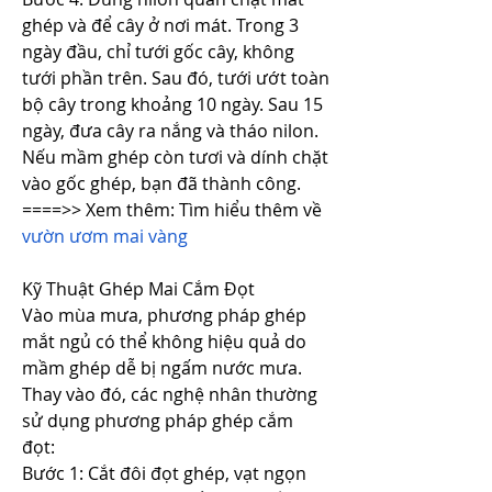
ghép và để cây ở nơi mát. Trong 3 
ngày đầu, chỉ tưới gốc cây, không 
tưới phần trên. Sau đó, tưới ướt toàn 
bộ cây trong khoảng 10 ngày. Sau 15 
ngày, đưa cây ra nắng và tháo nilon. 
Nếu mầm ghép còn tươi và dính chặt 
vào gốc ghép, bạn đã thành công.
====>> Xem thêm: Tìm hiểu thêm về 
vườn ươm mai vàng
Kỹ Thuật Ghép Mai Cắm Đọt
Vào mùa mưa, phương pháp ghép 
mắt ngủ có thể không hiệu quả do 
mầm ghép dễ bị ngấm nước mưa. 
Thay vào đó, các nghệ nhân thường 
sử dụng phương pháp ghép cắm 
đọt:
Bước 1: Cắt đôi đọt ghép, vạt ngọn 