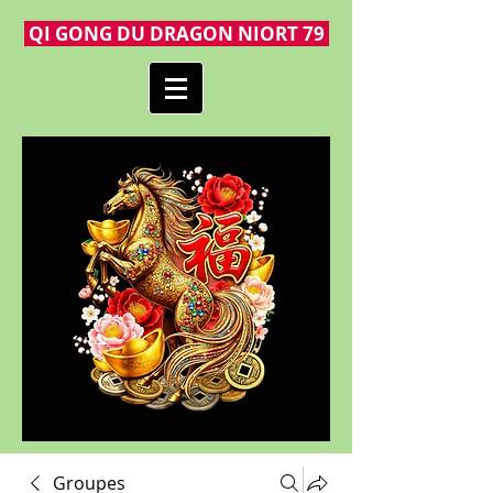
QI GONG DU DRAGON NIORT 79
Groupes