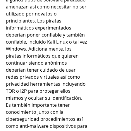
amenazan así como necesitar no ser 
utilizado por novatos o 
principiantes. Los piratas 
informáticos experimentados 
deberían poner confiable y también 
confiable, incluido Kali Linux o tal vez 
Windows. Adicionalmente, los 
piratas informáticos que quieren 
continuar siendo anónimos 
deberían tener cuidado de usar 
redes privados virtuales así como 
privacidad herramientas incluyendo 
TOR o I2P para proteger ellos 
mismos y ocultar su identificación. 
Es también importante tener 
conocimiento junto con la 
ciberseguridad procedimientos así 
como anti-malware dispositivos para 