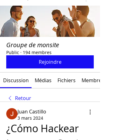
Groupe de monsite
Public
·
194 membres
Rejoindre
Discussion
Médias
Fichiers
Membres
Retour
Juan Castillo
3 mars 2024
¿Cómo Hackear 