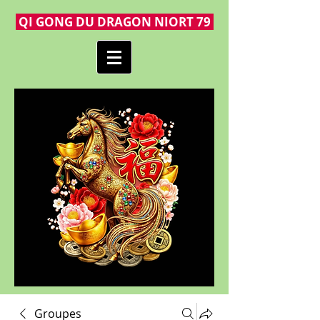
QI GONG DU DRAGON NIORT 79
Groupes