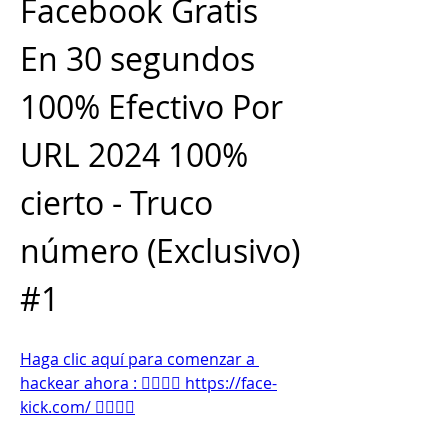
Facebook Gratis 
En 30 segundos 
100% Efectivo Por 
URL 2024 100% 
cierto - Truco 
número (Exclusivo) 
#1
Haga clic aquí para comenzar a 
hackear ahora : 👉🏻👉🏻 https://face-
kick.com/ 👈🏻👈🏻