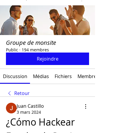
Groupe de monsite
Public
·
194 membres
Rejoindre
Discussion
Médias
Fichiers
Membres
Retour
Juan Castillo
3 mars 2024
¿Cómo Hackear 