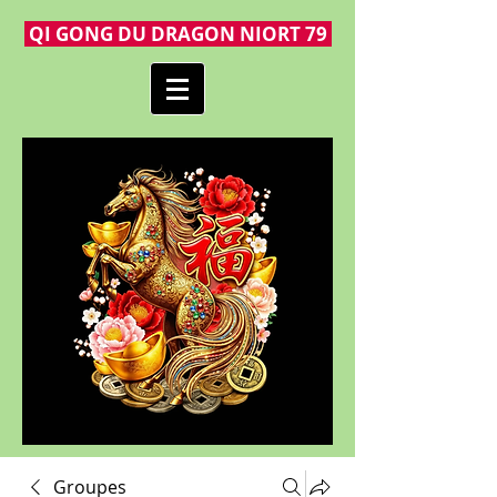
QI GONG DU DRAGON NIORT 79
Groupes