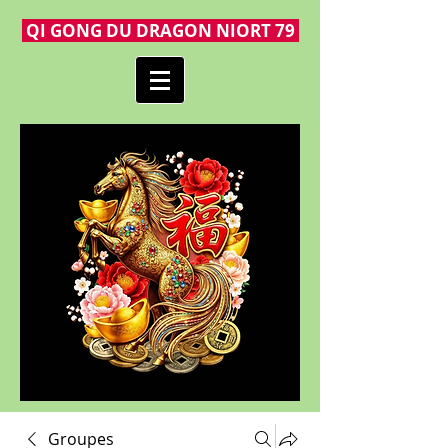
QI GONG DU DRAGON NIORT 79
Groupes