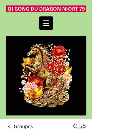
QI GONG DU DRAGON NIORT 79
Groupes