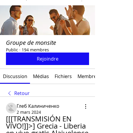
Groupe de monsite
Public
·
194 membres
Rejoindre
Discussion
Médias
Fichiers
Membres
Retour
Глеб Калиниченко
2 mars 2024
[[[TRANSMISIÓN EN 
VIVO!]]>] Grecia - Liberia 