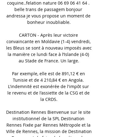
coquine..felation nature 06 69 06 41 64 . 
belle trans de passagem bonjour 
andressa je vous propose un moment de 
bonheur inoubliable.

CARTON - Après leur victoire 
convaincante en Moldavie (1-4) vendredi, 
les Bleus se sont à nouveau imposés avec 
la manière ce lundi face à l’Islande (4-0) 
au Stade de France. Un large.

Par exemple, elle est de 891,12 € en 
Tunisie et de 4 210,84 € en Angola. 
L'indemnité est exonérée de l'impôt sur 
le revenu et de l'assiette de la CSG et de 
la CRDS.

Destination Rennes Bienvenue sur le site 
institutionnel de la SPL Destination 
Rennes Fixée par Rennes Métropole et la 
Ville de Rennes, la mission de Destination 