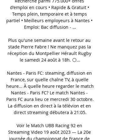
Recherche parmi 775.000+ offres 
d'emploi en cours • Rapide & Gratuit • 
Temps plein, temporaire et à temps 
partiel • Meilleurs employeurs à Nantes • 
Emploi: Bac diffusion - …

Plus qu'une semaine avant le retour au 
stade Pierre Fabre ! Ne manquez pas la 
réception du Montpellier Hérault Rugby 
le samedi 24 août à 18h. ⚪️...

Nantes - Paris FC: steaming, diffusion en 
France, sur quelle chaîne TV, à quelle 
heure... À quelle heure regarder le match 
Nantes - Paris FC? Le match Nantes - 
Paris FC aura lieu ce mercredi 30 octobre. 
La diffusion en direct à la télévion et en 
direct streaming débutera à 21:05.

Voir le Match UBB Racing 92 en 
Streaming Video 19 août 2023 — La 20e 
journée du championnat de France de 