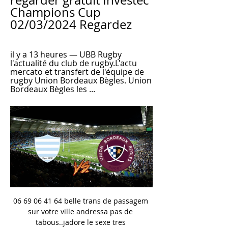
regarder gratuit Investec 
Champions Cup 
02/03/2024 Regardez
il y a 13 heures — UBB Rugby 
l'actualité du club de rugby.L'actu 
mercato et transfert de l'équipe de 
rugby Union Bordeaux Bègles. Union 
Bordeaux Bègles les ...
06 69 06 41 64 belle trans de passagem 
sur votre ville andressa pas de 
tabous..jadore le sexe tres 