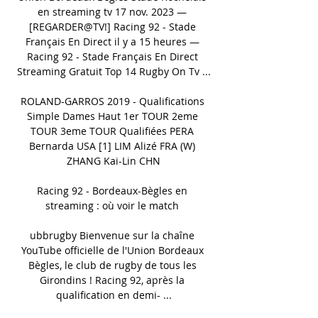
en streaming tv 17 nov. 2023 — 
[REGARDER@TV!] Racing 92 - Stade 
Français En Direct il y a 15 heures — 
Racing 92 - Stade Français En Direct 
Streaming Gratuit Top 14 Rugby On Tv ...

ROLAND-GARROS 2019 - Qualifications 
Simple Dames Haut 1er TOUR 2eme 
TOUR 3eme TOUR Qualifiées PERA 
Bernarda USA [1] LIM Alizé FRA (W) 
ZHANG Kai-Lin CHN

Racing 92 - Bordeaux-Bègles en 
streaming : où voir le match 

ubbrugby Bienvenue sur la chaîne 
YouTube officielle de l'Union Bordeaux 
Bègles, le club de rugby de tous les 
Girondins ! Racing 92, après la 
qualification en demi- ...
