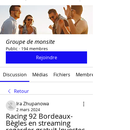
Groupe de monsite
Public
·
194 membres
Rejoindre
Discussion
Médias
Fichiers
Membres
Retour
Ira Zhupanowa
2 mars 2024
Racing 92 Bordeaux-
Bègles en streaming 