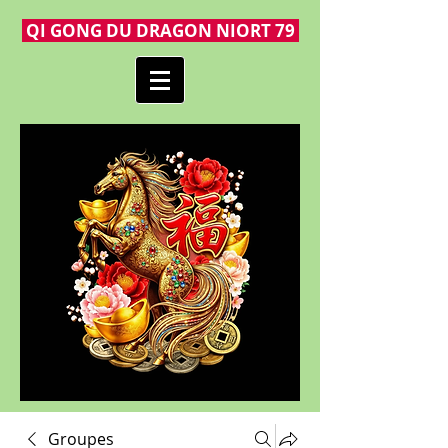
QI GONG DU DRAGON NIORT 79
Groupes