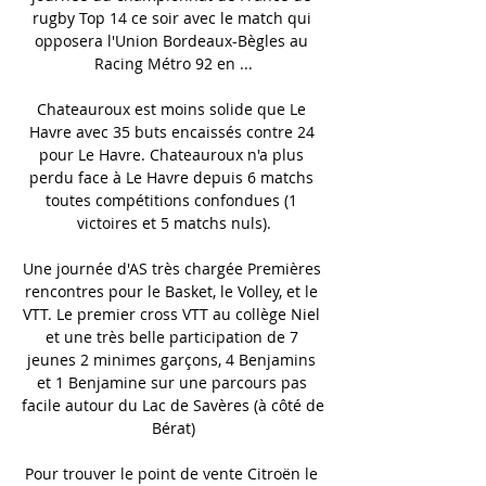
rugby Top 14 ce soir avec le match qui 
opposera l'Union Bordeaux-Bègles au 
Racing Métro 92 en ...

Chateauroux est moins solide que Le 
Havre avec 35 buts encaissés contre 24 
pour Le Havre. Chateauroux n'a plus 
perdu face à Le Havre depuis 6 matchs 
toutes compétitions confondues (1 
victoires et 5 matchs nuls).

Une journée d'AS très chargée Premières 
rencontres pour le Basket, le Volley, et le 
VTT. Le premier cross VTT au collège Niel 
et une très belle participation de 7 
jeunes 2 minimes garçons, 4 Benjamins 
et 1 Benjamine sur une parcours pas 
facile autour du Lac de Savères (à côté de 
Bérat)

Pour trouver le point de vente Citroën le 