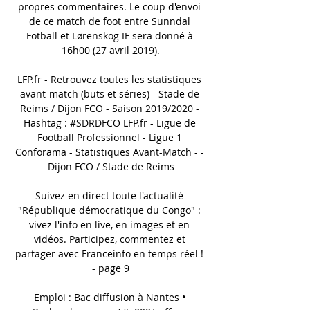
propres commentaires. Le coup d'envoi 
de ce match de foot entre Sunndal 
Fotball et Lørenskog IF sera donné à 
16h00 (27 avril 2019).

LFP.fr - Retrouvez toutes les statistiques 
avant-match (buts et séries) - Stade de 
Reims / Dijon FCO - Saison 2019/2020 - 
Hashtag : #SDRDFCO LFP.fr - Ligue de 
Football Professionnel - Ligue 1 
Conforama - Statistiques Avant-Match - - 
Dijon FCO / Stade de Reims

Suivez en direct toute l'actualité 
"République démocratique du Congo" : 
vivez l'info en live, en images et en 
vidéos. Participez, commentez et 
partager avec Franceinfo en temps réel ! 
- page 9

Emploi : Bac diffusion à Nantes • 