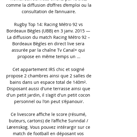
comme la diffusion d’offres d’emploi ou la 
consultation de l’annuaire.

Rugby Top 14: Racing Métro 92 vs 
Bordeaux Bègles (UBB) en 3 janv. 2015 — 
La diffusion du match Racing Métro 92 – 
Bordeaux Bègles en direct live sera 
assurée par la chaîne Tv Canal+ qui 
propose en même temps un ...

Cet appartement IRS chic et soigné 
propose 2 chambres ainsi que 2 salles de 
bains dans un espace total de 140m². 
Disposant aussi d'une terrasse ainsi que 
d'un petit jardin, il s'agit d'un petit cocon 
personnel ou l'on peut s'épanouir.

Ce livescore affiche le score (résumé, 
buteurs, cartons) de l'affiche Sunndal / 
Lørenskog. Vous pouvez intérargir sur ce 
match de football en déposant vos 