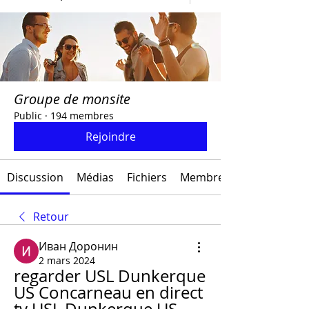
Groupe de monsite
Public
·
194 membres
Rejoindre
Discussion
Médias
Fichiers
Membres
Retour
Иван Доронин
2 mars 2024
regarder USL Dunkerque 
US Concarneau en direct 