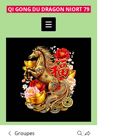
QI GONG DU DRAGON NIORT 79
Groupes