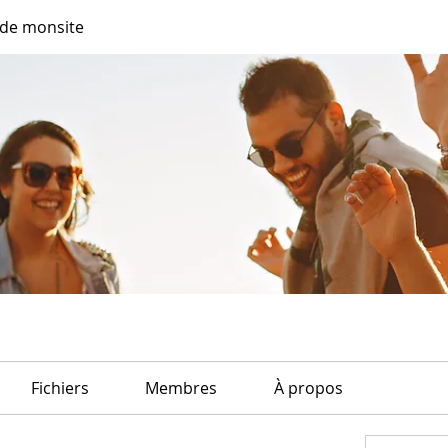
de monsite
Fichiers
Membres
À propos