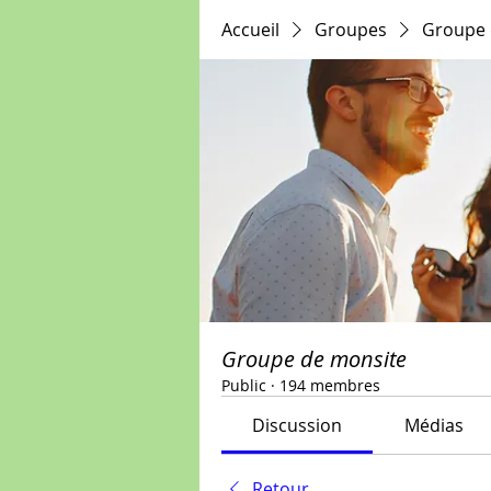
Accueil
Groupes
Groupe 
Groupe de monsite
Public
·
194 membres
Discussion
Médias
Retour