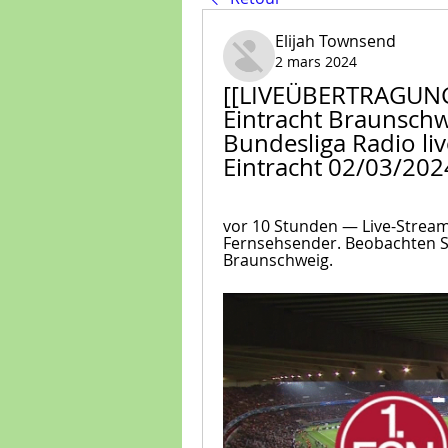
Elijah Townsend
2 mars 2024
[[LIVEÜBERTRAGUNG
Eintracht Braunschwe
Bundesliga Radio liv
Eintracht 02/03/202
vor 10 Stunden — Live-Streams.
Fernsehsender. Beobachten Sie
Braunschweig.