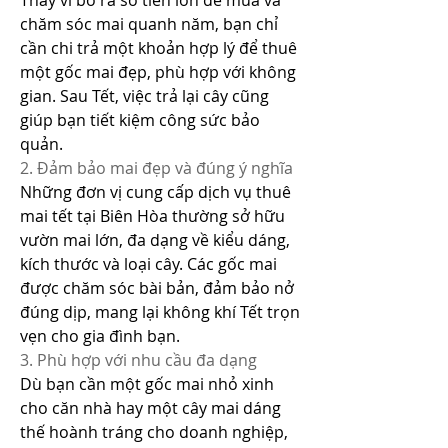
Thay vì bỏ ra số tiền lớn để mua và 
chăm sóc mai quanh năm, bạn chỉ 
cần chi trả một khoản hợp lý để thuê 
một gốc mai đẹp, phù hợp với không 
gian. Sau Tết, việc trả lại cây cũng 
giúp bạn tiết kiệm công sức bảo 
quản.
2. Đảm bảo mai đẹp và đúng ý nghĩa
Những đơn vị cung cấp dịch vụ thuê 
mai tết tại Biên Hòa thường sở hữu 
vườn mai lớn, đa dạng về kiểu dáng, 
kích thước và loại cây. Các gốc mai 
được chăm sóc bài bản, đảm bảo nở 
đúng dịp, mang lại không khí Tết trọn 
vẹn cho gia đình bạn.
3. Phù hợp với nhu cầu đa dạng
Dù bạn cần một gốc mai nhỏ xinh 
cho căn nhà hay một cây mai dáng 
thế hoành tráng cho doanh nghiệp, 