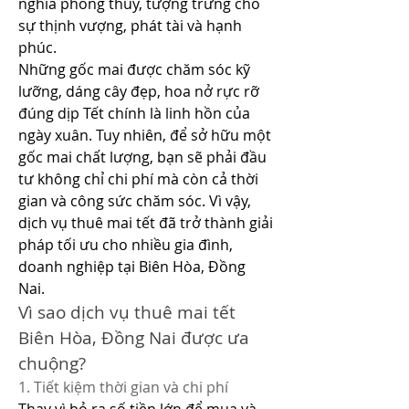
nghĩa phong thủy, tượng trưng cho 
sự thịnh vượng, phát tài và hạnh 
phúc.
Những gốc mai được chăm sóc kỹ 
lưỡng, dáng cây đẹp, hoa nở rực rỡ 
đúng dịp Tết chính là linh hồn của 
ngày xuân. Tuy nhiên, để sở hữu một 
gốc mai chất lượng, bạn sẽ phải đầu 
tư không chỉ chi phí mà còn cả thời 
gian và công sức chăm sóc. Vì vậy, 
dịch vụ thuê mai tết đã trở thành giải 
pháp tối ưu cho nhiều gia đình, 
doanh nghiệp tại Biên Hòa, Đồng 
Nai.
Vì sao dịch vụ thuê mai tết 
Biên Hòa, Đồng Nai được ưa 
chuộng?
1. Tiết kiệm thời gian và chi phí