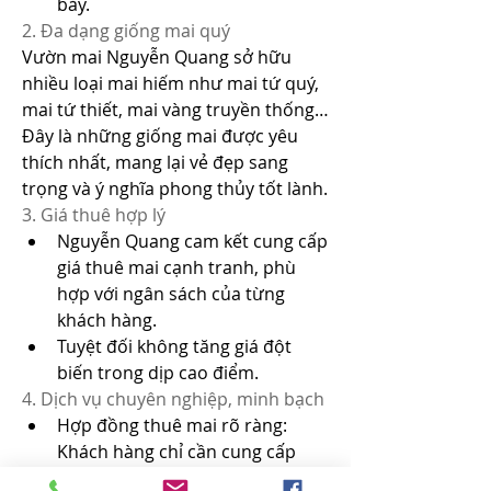
bày.
2. Đa dạng giống mai quý
Vườn mai Nguyễn Quang sở hữu 
nhiều loại mai hiếm như mai tứ quý, 
mai tứ thiết, mai vàng truyền thống… 
Đây là những giống mai được yêu 
thích nhất, mang lại vẻ đẹp sang 
trọng và ý nghĩa phong thủy tốt lành.
3. Giá thuê hợp lý
Nguyễn Quang cam kết cung cấp 
giá thuê mai cạnh tranh, phù 
hợp với ngân sách của từng 
khách hàng.
Tuyệt đối không tăng giá đột 
biến trong dịp cao điểm.
4. Dịch vụ chuyên nghiệp, minh bạch
Hợp đồng thuê mai rõ ràng: 
Khách hàng chỉ cần cung cấp 
giấy tờ như CMND, CCCD hoặc 