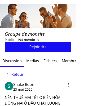
Groupe de monsite
Public
·
194 membres
Rejoindre
Discussion
Médias
Fichiers
Membres
Retour
Snake Boon
25 mai 2025
NÊN THUÊ MAI TẾT Ở BIÊN HÒA 
ĐỒNG NAI Ở ĐÂU CHẤT LƯỢNG 