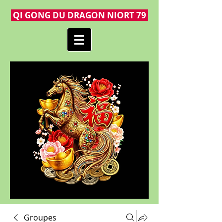
QI GONG DU DRAGON NIORT 79
Groupes