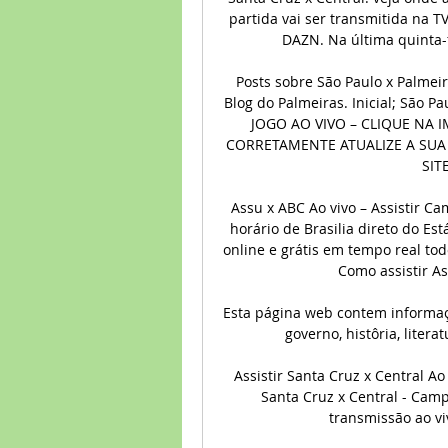
partida vai ser transmitida na T
DAZN. Na última quinta-f
Posts sobre São Paulo x Palmeir
Blog do Palmeiras. Inicial; São P
JOGO AO VIVO – CLIQUE NA 
CORRETAMENTE ATUALIZE A SUA 
SIT
Assu x ABC Ao vivo – Assistir Ca
horário de Brasilia direto do E
online e grátis em tempo real todo
﻿ Como assistir As
Esta página web contem informaçã
governo, histôria, literat
Assistir Santa Cruz x Central Ao
Santa Cruz x Central - Cam
transmissão ao viv