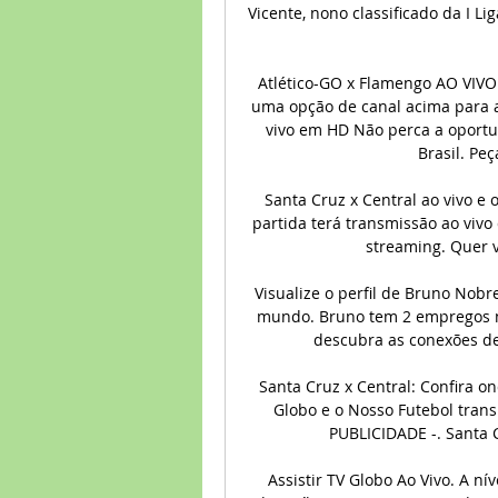
Vicente, nono classificado da I Liga
Atlético-GO x Flamengo AO VIVO
uma opção de canal acima para as
vivo em HD Não perca a oportu
Brasil. Peç
Santa Cruz x Central ao vivo e 
partida terá transmissão ao vivo 
streaming. Quer v
Visualize o perfil de Bruno Nobr
mundo. Bruno tem 2 empregos no p
descubra as conexões de
Santa Cruz x Central: Confira on
Globo e o Nosso Futebol transm
PUBLICIDADE -. Santa Cr
Assistir TV Globo Ao Vivo. A ní