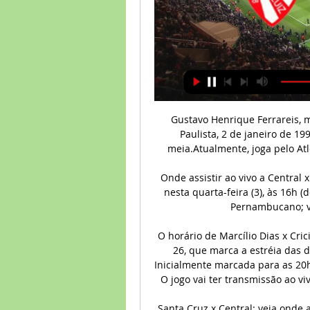
Gustavo Henrique Ferrareis, m
Paulista, 2 de janeiro de 19
meia.Atualmente, joga pelo Atl
Onde assistir ao vivo a Central 
nesta quarta-feira (3), às 16h 
Pernambucano; v
O horário de Marcílio Dias x Crici
26, que marca a estréia das d
Inicialmente marcada para as 20h
O jogo vai ter transmissão ao v
Santa Cruz x Central: veja onde a