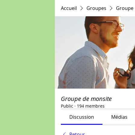
Accueil
Groupes
Groupe 
Groupe de monsite
Public
·
194 membres
Discussion
Médias
Retour