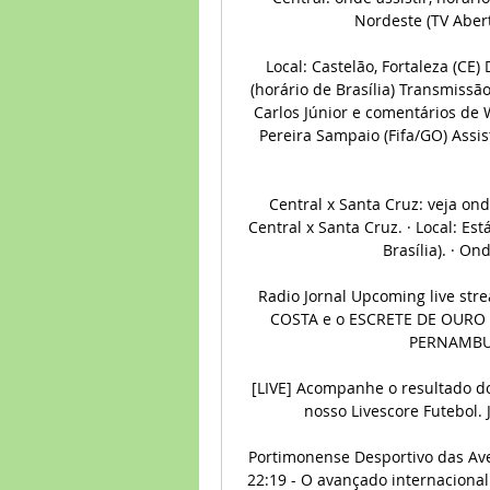
Nordeste (TV Abert
Local: Castelão, Fortaleza (CE
(horário de Brasília) Transmissão
Carlos Júnior e comentários de 
Pereira Sampaio (Fifa/GO) Assis
Central x Santa Cruz: veja onde
Central x Santa Cruz. · Local: Es
Brasília). · Ond
Radio Jornal Upcoming live s
COSTA e o ESCRETE DE OURO
PERNAMBUC
[LIVE] Acompanhe o resultado do 
nosso Livescore Futebol. J
Portimonense Desportivo das Ave
22:19 - O avançado internacional