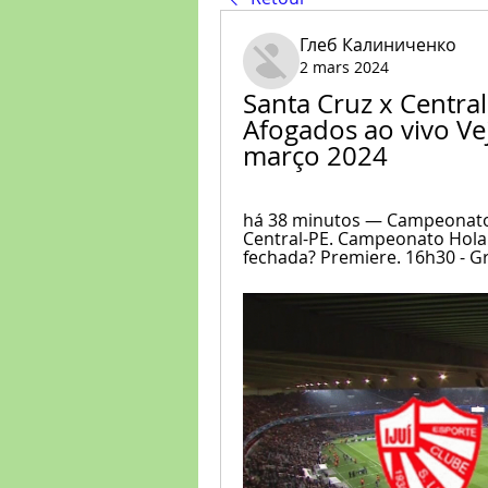
Глеб Калиниченко
2 mars 2024
Santa Cruz x Central 
Afogados ao vivo Vej
março 2024
há 38 minutos — Campeonato 
Central-PE. Campeonato Holand
fechada? Premiere. 16h30 - Gr