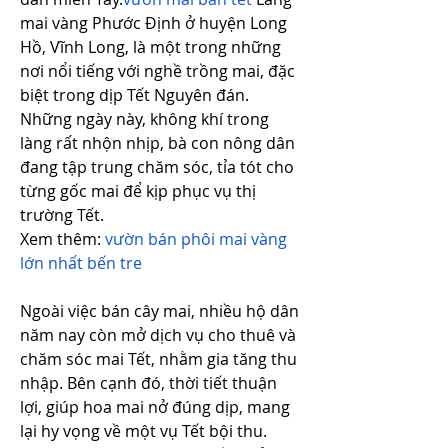
mai vàng Phước Định ở huyện Long 
Hồ, Vĩnh Long, là một trong những 
nơi nổi tiếng với nghề trồng mai, đặc 
biệt trong dịp Tết Nguyên đán. 
Những ngày này, không khí trong 
làng rất nhộn nhịp, bà con nông dân 
đang tập trung chăm sóc, tỉa tót cho 
từng gốc mai để kịp phục vụ thị 
trường Tết.
Xem thêm: 
vườn bán phôi mai vàng 
lớn nhất bến tre
Ngoài việc bán cây mai, nhiều hộ dân 
năm nay còn mở dịch vụ cho thuê và 
chăm sóc mai Tết, nhằm gia tăng thu 
nhập. Bên cạnh đó, thời tiết thuận 
lợi, giúp hoa mai nở đúng dịp, mang 
lại hy vọng về một vụ Tết bội thu. 