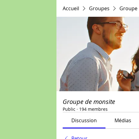
Accueil
Groupes
Groupe 
Groupe de monsite
Public
·
194 membres
Discussion
Médias
Retour