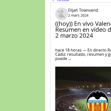
Elijah Townsend
2 mars 2024
((hoy)) En vivo Valen
Resumen en vídeo de
2 marzo 2024
hace 18 horas — En directo Ra
Cádiz: resultado, resumen y g
puede ...