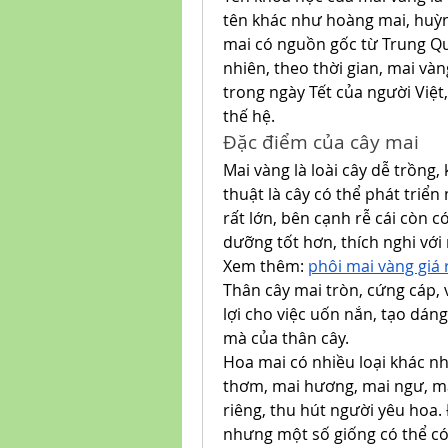
tên khác như hoàng mai, huỳnh
mai có nguồn gốc từ Trung Qu
nhiên, theo thời gian, mai và
trong ngày Tết của người Việt,
thế hệ.
Đặc điểm của cây mai
Mai vàng là loài cây dễ trồng,
thuật là cây có thể phát triển
rất lớn, bên cạnh rễ cái còn c
dưỡng tốt hơn, thích nghi với
Xem thêm: 
phôi mai vàng giá 
Thân cây mai tròn, cứng cáp, 
lợi cho việc uốn nắn, tạo dán
mà của thân cây.
Hoa mai có nhiều loại khác nh
thơm, mai hương, mai ngư, ma
riêng, thu hút người yêu hoa.
nhưng một số giống có thể có