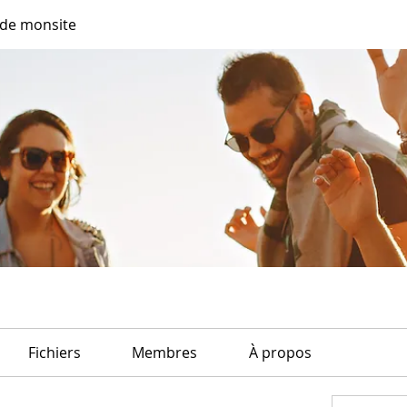
de monsite
Fichiers
Membres
À propos