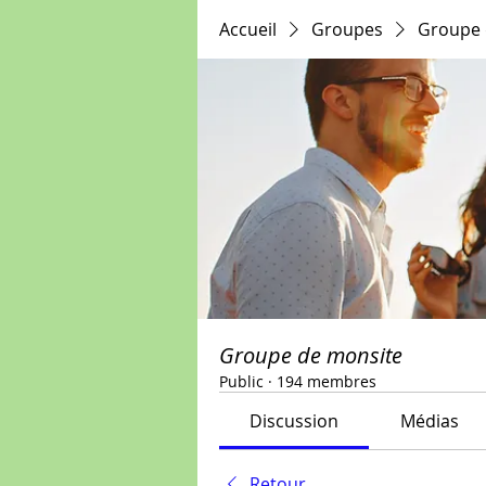
Accueil
Groupes
Groupe 
Groupe de monsite
Public
·
194 membres
Discussion
Médias
Retour