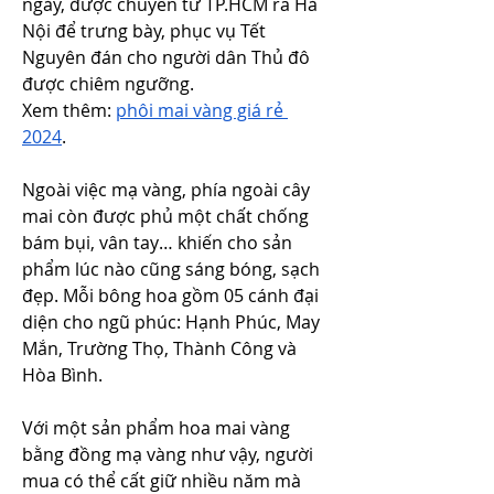
ngày, được chuyển từ TP.HCM ra Hà 
Nội để trưng bày, phục vụ Tết 
Nguyên đán cho người dân Thủ đô 
được chiêm ngưỡng.
Xem thêm: 
phôi mai vàng giá rẻ 
2024
.
Ngoài việc mạ vàng, phía ngoài cây 
mai còn được phủ một chất chống 
bám bụi, vân tay… khiến cho sản 
phẩm lúc nào cũng sáng bóng, sạch 
đẹp. Mỗi bông hoa gồm 05 cánh đại 
diện cho ngũ phúc: Hạnh Phúc, May 
Mắn, Trường Thọ, Thành Công và 
Hòa Bình.
Với một sản phẩm hoa mai vàng 
bằng đồng mạ vàng như vậy, người 
mua có thể cất giữ nhiều năm mà 