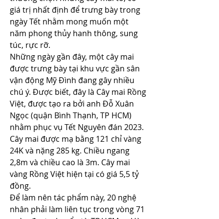
giá trị nhất định để trưng bày trong 
ngày Tết nhằm mong muốn một 
năm phong thủy hanh thông, sung 
túc, rực rỡ.
Những ngày gần đây, một cây mai 
được trưng bày tại khu vực gần sân 
vận động Mỹ Đình﻿ đang gây nhiều 
chú ý. Được biết, đây là Cây mai Rồng 
Việt, được tạo ra bởi anh Đỗ Xuân 
Ngọc (quận Bình Thạnh, TP HCM) 
nhằm phục vụ Tết Nguyên đán 2023.
Cây mai được mạ bằng 121 chỉ vàng 
24K và nặng 285 kg. Chiều ngang 
2,8m và chiều cao là 3m. Cây mai 
vàng Rồng Việt hiện tại có giá 5,5 tỷ 
đồng.
Để làm nên tác phẩm này, 20 nghệ 
nhân phải làm liên tục trong vòng 71 