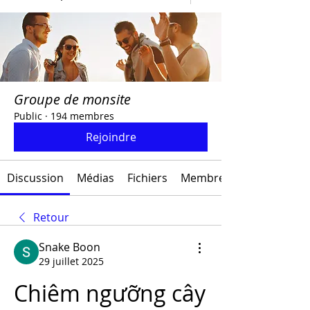
Groupe de monsite
Public
·
194 membres
Rejoindre
Discussion
Médias
Fichiers
Membres
Retour
Snake Boon
29 juillet 2025
Chiêm ngưỡng cây 