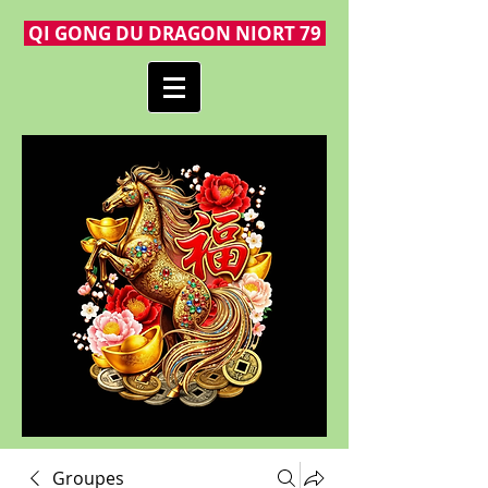
QI GONG DU DRAGON NIORT 79
Groupes