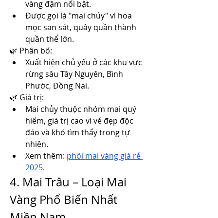
vàng đậm nổi bật.
Được gọi là "mai chủy" vì hoa 
mọc san sát, quây quần thành 
quần thể lớn.
🌿 Phân bố:
Xuất hiện chủ yếu ở các khu vực 
rừng sâu Tây Nguyên, Bình 
Phước, Đồng Nai.
🌿 Giá trị:
Mai chủy thuộc nhóm mai quý 
hiếm, giá trị cao vì vẻ đẹp độc 
đáo và khó tìm thấy trong tự 
nhiên.
Xem thêm: 
phôi mai vàng giá rẻ 
2025
.
4. Mai Trâu – Loại Mai 
Vàng Phổ Biến Nhất 
Miền Nam