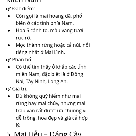
🌿 Đặc điểm:
Còn gọi là mai hoang dã, phổ 
biến ở các tỉnh phía Nam.
Hoa 5 cánh to, màu vàng tươi 
rực rỡ.
Mọc thành rừng hoặc cả núi, nổi 
tiếng nhất ở Mai Lĩnh.
🌿 Phân bố:
Có thể tìm thấy ở khắp các tỉnh 
miền Nam, đặc biệt là ở Đồng 
Nai, Tây Ninh, Long An.
🌿 Giá trị:
Dù không quý hiếm như mai 
rừng hay mai chủy, nhưng mai 
trâu vẫn rất được ưa chuộng vì 
dễ trồng, hoa đẹp và giá cả hợp 
lý.
5. Mai Liễu – Dáng Cây 