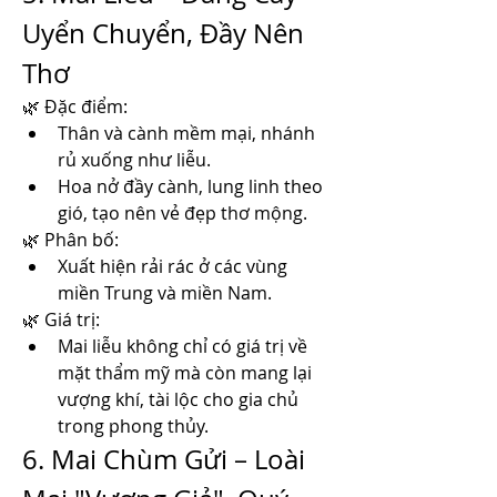
Uyển Chuyển, Đầy Nên 
Thơ
🌿 Đặc điểm:
Thân và cành mềm mại, nhánh 
rủ xuống như liễu.
Hoa nở đầy cành, lung linh theo 
gió, tạo nên vẻ đẹp thơ mộng.
🌿 Phân bố:
Xuất hiện rải rác ở các vùng 
miền Trung và miền Nam.
🌿 Giá trị:
Mai liễu không chỉ có giá trị về 
mặt thẩm mỹ mà còn mang lại 
vượng khí, tài lộc cho gia chủ 
trong phong thủy.
6. Mai Chùm Gửi – Loài 