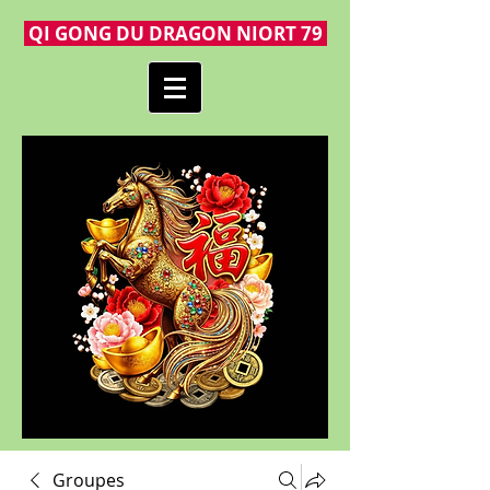
QI GONG DU DRAGON NIORT 79
Groupes