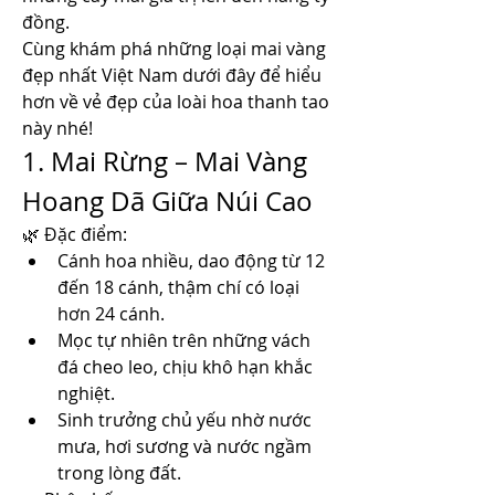
đồng.
Cùng khám phá những loại mai vàng 
đẹp nhất Việt Nam dưới đây để hiểu 
hơn về vẻ đẹp của loài hoa thanh tao 
này nhé!
1. Mai Rừng – Mai Vàng 
Hoang Dã Giữa Núi Cao
🌿 Đặc điểm:
Cánh hoa nhiều, dao động từ 12 
đến 18 cánh, thậm chí có loại 
hơn 24 cánh.
Mọc tự nhiên trên những vách 
đá cheo leo, chịu khô hạn khắc 
nghiệt.
Sinh trưởng chủ yếu nhờ nước 
mưa, hơi sương và nước ngầm 
trong lòng đất.