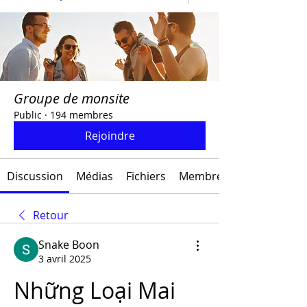
Groupe de monsite
Public
·
194 membres
Rejoindre
Discussion
Médias
Fichiers
Membres
Retour
Snake Boon
3 avril 2025
Những Loại Mai 