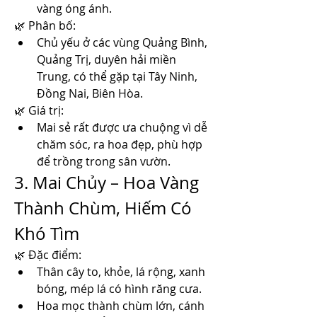
vàng óng ánh.
🌿 Phân bố:
Chủ yếu ở các vùng Quảng Bình, 
Quảng Trị, duyên hải miền 
Trung, có thể gặp tại Tây Ninh, 
Đồng Nai, Biên Hòa.
🌿 Giá trị:
Mai sẻ rất được ưa chuộng vì dễ 
chăm sóc, ra hoa đẹp, phù hợp 
để trồng trong sân vườn.
3. Mai Chủy – Hoa Vàng 
Thành Chùm, Hiếm Có 
Khó Tìm
🌿 Đặc điểm:
Thân cây to, khỏe, lá rộng, xanh 
bóng, mép lá có hình răng cưa.
Hoa mọc thành chùm lớn, cánh 