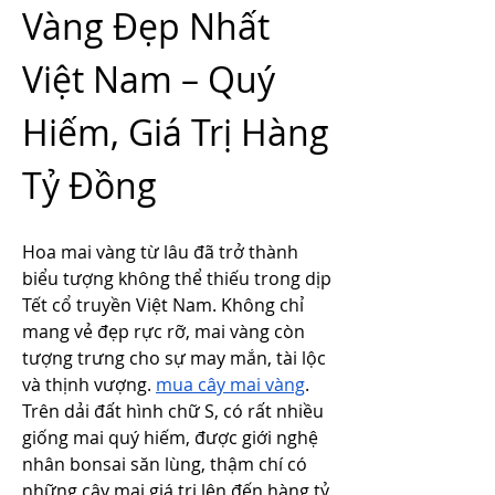
Vàng Đẹp Nhất 
Việt Nam – Quý 
Hiếm, Giá Trị Hàng 
Tỷ Đồng
Hoa mai vàng từ lâu đã trở thành 
biểu tượng không thể thiếu trong dịp 
Tết cổ truyền Việt Nam. Không chỉ 
mang vẻ đẹp rực rỡ, mai vàng còn 
tượng trưng cho sự may mắn, tài lộc 
và thịnh vượng. 
mua cây mai vàng
. 
Trên dải đất hình chữ S, có rất nhiều 
giống mai quý hiếm, được giới nghệ 
nhân bonsai săn lùng, thậm chí có 
những cây mai giá trị lên đến hàng tỷ 