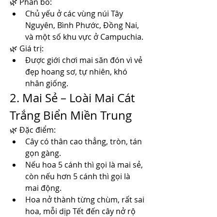
🌿 Phân bố:
Chủ yếu ở các vùng núi Tây 
Nguyên, Bình Phước, Đồng Nai, 
và một số khu vực ở Campuchia.
🌿 Giá trị:
Được giới chơi mai săn đón vì vẻ 
đẹp hoang sơ, tự nhiên, khó 
nhân giống.
2. Mai Sẻ – Loài Mai Cát 
Trắng Biển Miền Trung
🌿 Đặc điểm:
Cây có thân cao thẳng, tròn, tán 
gọn gàng.
Nếu hoa 5 cánh thì gọi là mai sẻ, 
còn nếu hơn 5 cánh thì gọi là 
mai động.
Hoa nở thành từng chùm, rất sai 
hoa, mỗi dịp Tết đến cây nở rộ 