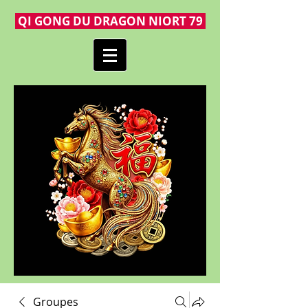
QI GONG DU DRAGON NIORT 79
Groupes