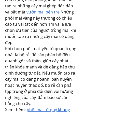
tạo ra những cây mai ghép độc đáo 
và bắt mắt.
vườn mai bến tre
 Những 
phôi mai vàng này thường có chiều 
cao từ vài tất đến hơn 1m và là lựa 
chọn ưu tiên của người trồng mai khi 
muốn tạo ra những cây mai có dáng 
đẹp.
Khi chọn phôi mai, yếu tố quan trọng 
nhất là bộ rễ. Rễ cần phân bố đều 
quanh gốc và thân, giúp cây phát 
triển khỏe mạnh và dễ dàng hấp thụ 
dinh dưỡng từ đất. Nếu muốn tạo ra 
cây mai có dáng hoành, bán huyền 
hoặc huyền thác đổ, bộ rễ cần phải 
tập trung ở phía đối diện với hướng 
nghiêng của cây, đảm bảo sự cân 
bằng cho cây.
Xem thêm: 
phôi mai tứ quý khủng