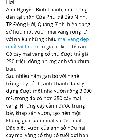
Hơi
Anh Nguyễn Bình Thạnh, một nông 
dân tại thôn Cừa Phú, xã Bảo Ninh, 
TP Đồng Hới, Quảng Bình, hiện đang 
sở hữu một vườn mai vàng rộng lớn 
với nhiều những chậu 
mai vàng đẹp 
nhất việt nam
 có giá trị kinh tế cao. 
Có cây mai vàng cổ thụ được trả giá 
250 triệu đồng nhưng anh vẫn chưa 
bán.
Sau nhiều năm gắn bó với nghề 
trồng cây cảnh, anh Thạnh đã xây 
dựng được một nhà vườn rộng 3.000 
m², trong đó có hơn 350 cây mai 
vàng. Những cây cảnh được trưng 
bày khắp sân vườn, tạo nên một 
không gian xanh mát và đẹp mắt. 
Đặc biệt, vườn của anh sở hữu hai 
cây mai vàng cổ thụ có tuổi đời hơn 