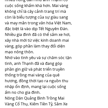
cuộc sống khấm khá hơn. Mai vàng 
không chỉ là cây cảnh trang trí mà 
còn là biểu tượng của sự giàu sang 
và may mắn trong văn hóa Việt Nam, 
đặc biệt là vào dịp Tết Nguyên Đán. 
Nhiều gia đình đã có thể sắm xe hơi, 
xây nhà mới từ việc kinh doanh mai 
vàng, góp phần làm thay đổi diện 
mạo nông thôn.
Nhờ vào tình yêu và sự chăm sóc tận 
tình, anh Thạnh đã và đang góp 
phần gìn giữ và phát triển truyền 
thống trồng mai vàng của quê 
hương, đồng thời tạo ra nguồn thu 
nhập ổn định, mang lại cuộc sống 
ấm no cho gia đình.
Nông Dân Quảng Bình Trồng Mai 
Vàng Cổ Thụ, Kiếm Tiền Tỷ, Sắm Xe 