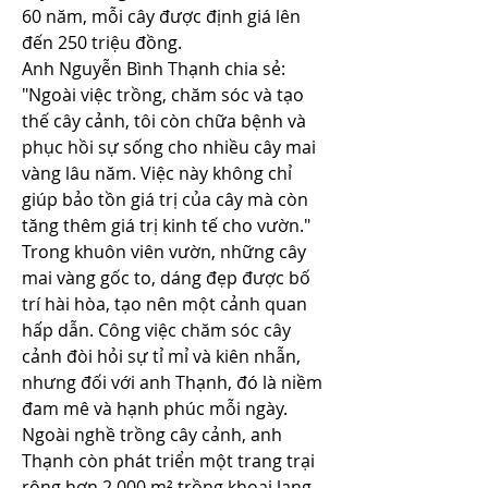
60 năm, mỗi cây được định giá lên 
đến 250 triệu đồng.
Anh Nguyễn Bình Thạnh chia sẻ: 
"Ngoài việc trồng, chăm sóc và tạo 
thế cây cảnh, tôi còn chữa bệnh và 
phục hồi sự sống cho nhiều cây mai 
vàng lâu năm. Việc này không chỉ 
giúp bảo tồn giá trị của cây mà còn 
tăng thêm giá trị kinh tế cho vườn."
Trong khuôn viên vườn, những cây 
mai vàng gốc to, dáng đẹp được bố 
trí hài hòa, tạo nên một cảnh quan 
hấp dẫn. Công việc chăm sóc cây 
cảnh đòi hỏi sự tỉ mỉ và kiên nhẫn, 
nhưng đối với anh Thạnh, đó là niềm 
đam mê và hạnh phúc mỗi ngày.
Ngoài nghề trồng cây cảnh, anh 
Thạnh còn phát triển một trang trại 
rộng hơn 2.000 m² trồng khoai lang 