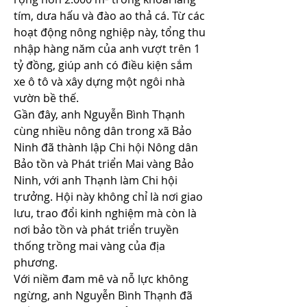
tím, dưa hấu và đào ao thả cá. Từ các 
hoạt động nông nghiệp này, tổng thu 
nhập hàng năm của anh vượt trên 1 
tỷ đồng, giúp anh có điều kiện sắm 
xe ô tô và xây dựng một ngôi nhà 
vườn bề thế.
Gần đây, anh Nguyễn Bình Thạnh 
cùng nhiều nông dân trong xã Bảo 
Ninh đã thành lập Chi hội Nông dân 
Bảo tồn và Phát triển Mai vàng Bảo 
Ninh, với anh Thạnh làm Chi hội 
trưởng. Hội này không chỉ là nơi giao 
lưu, trao đổi kinh nghiệm mà còn là 
nơi bảo tồn và phát triển truyền 
thống trồng mai vàng của địa 
phương.
Với niềm đam mê và nỗ lực không 
ngừng, anh Nguyễn Bình Thạnh đã 