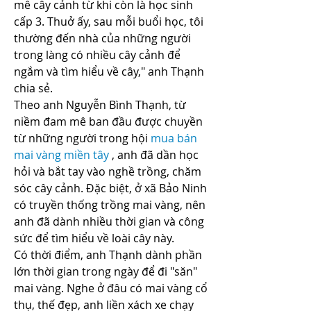
mê cây cảnh từ khi còn là học sinh 
cấp 3. Thuở ấy, sau mỗi buổi học, tôi 
thường đến nhà của những người 
trong làng có nhiều cây cảnh để 
ngắm và tìm hiểu về cây," anh Thạnh 
chia sẻ.
Theo anh Nguyễn Bình Thạnh, từ 
niềm đam mê ban đầu được chuyền 
từ những người trong hội 
mua bán 
mai vàng miền tây
 , anh đã dần học 
hỏi và bắt tay vào nghề trồng, chăm 
sóc cây cảnh. Đặc biệt, ở xã Bảo Ninh 
có truyền thống trồng mai vàng, nên 
anh đã dành nhiều thời gian và công 
sức để tìm hiểu về loài cây này.
Có thời điểm, anh Thạnh dành phần 
lớn thời gian trong ngày để đi "săn" 
mai vàng. Nghe ở đâu có mai vàng cổ 
thụ, thế đẹp, anh liền xách xe chạy 