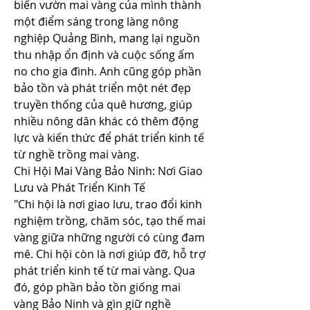
biến vườn mai vàng của mình thành 
một điểm sáng trong làng nông 
nghiệp Quảng Bình, mang lại nguồn 
thu nhập ổn định và cuộc sống ấm 
no cho gia đình. Anh cũng góp phần 
bảo tồn và phát triển một nét đẹp 
truyền thống của quê hương, giúp 
nhiều nông dân khác có thêm động 
lực và kiến thức để phát triển kinh tế 
từ nghề trồng mai vàng.
Chi Hội Mai Vàng Bảo Ninh: Nơi Giao 
Lưu và Phát Triển Kinh Tế
"Chi hội là nơi giao lưu, trao đổi kinh 
nghiệm trồng, chăm sóc, tạo thế mai 
vàng giữa những người có cùng đam 
mê. Chi hội còn là nơi giúp đỡ, hỗ trợ 
phát triển kinh tế từ mai vàng. Qua 
đó, góp phần bảo tồn giống mai 
vàng Bảo Ninh và gìn giữ nghề 