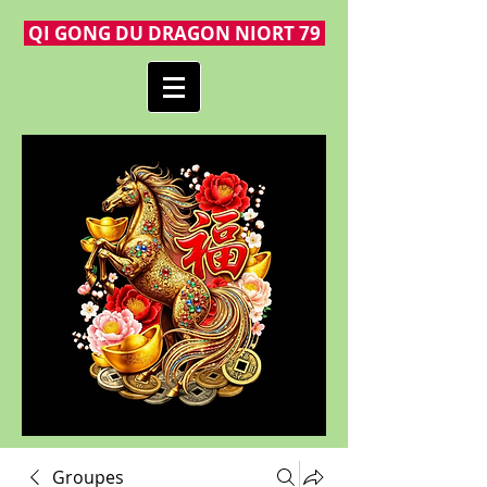
QI GONG DU DRAGON NIORT 79
Groupes