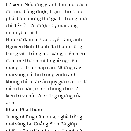
tới xem. Nếu ưng ý, anh tìm mọi cách 
để mua bằng được, thậm chí có lúc 
phải bán những thứ giá trị trong nhà 
chỉ để sở hữu được cây mai vàng 
mình yêu thích.
Nhờ sự đam mê và quyết tâm, anh 
Nguyễn Bình Thạnh đã thành công 
trong việc trồng mai vàng, biến niềm 
đam mê thành một nghề nghiệp 
mang lại thu nhập cao. Những cây 
mai vàng cổ thụ trong vườn anh 
không chỉ là tài sản quý giá mà còn là 
niềm tự hào, minh chứng cho sự 
kiên trì và nỗ lực không ngừng của 
anh.
Khám Phá Thêm:
Trong những năm qua, nghề trồng 
mai vàng tại Quảng Bình đã giúp 
nhiều nông dân như anh Thạnh có 