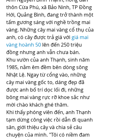
thôn Cừa Phú, xã Bảo Ninh, TP Đồng 
Hới, Quảng Bình, đang trở thành một 
tấm gương sáng với nghề trồng mai 
vàng. Những cây mai vàng cổ thụ của 
anh, có cây được trả giá với 
giá mai 
vàng hoành 50
 lên đến 250 triệu 
đồng nhưng anh vẫn chưa bán.
Khu vườn của anh Thạnh, sinh năm 
1985, nằm êm đềm bên dòng sông 
Nhật Lệ. Ngay từ cổng vào, những 
cây mai vàng gốc to, dáng đẹp đã 
được anh bố trí dọc lối đi, những 
bông mai vàng rực rỡ khoe sắc như 
mời chào khách ghé thăm.
Khi thấy phóng viên đến, anh Thạnh 
tạm dừng công việc rồi dẫn đi quanh 
sân, giới thiệu cây và chia sẻ câu 
chuyện của mình. "Tôi có niềm đam 