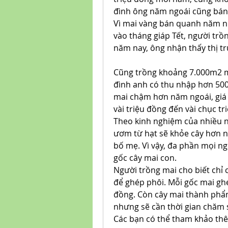
đình ông năm ngoái cũng bán
Vì mai vàng bán quanh năm nh
vào tháng giáp Tết, người trồn
năm nay, ông nhận thấy thị t
Cũng trồng khoảng 7.000m2 ma
đình anh có thu nhập hơn 500
mai chậm hơn năm ngoái, giá
vài triệu đồng đến vài chục tr
Theo kinh nghiệm của nhiều n
ươm từ hạt sẽ khỏe cây hơn nh
bố mẹ. Vì vậy, đa phần mọi ng
gốc cây mai con.
Người trồng mai cho biết chỉ 
để ghép phôi. Mỗi gốc mai ghé
đồng. Còn cây mai thành phẩm s
nhưng sẽ cần thời gian chăm s
Các bạn có thể tham khảo thê