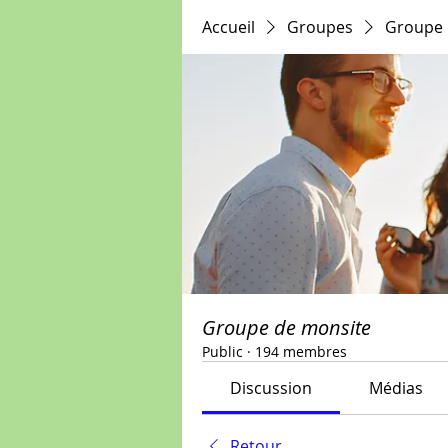
Accueil
Groupes
Groupe 
Groupe de monsite
Public
·
194 membres
Discussion
Médias
Retour