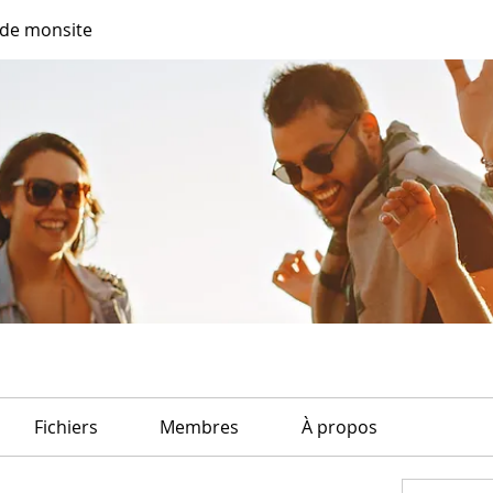
de monsite
Fichiers
Membres
À propos